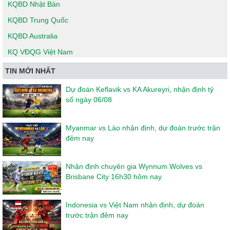
KQBD Nhật Bản
KQBD Trung Quốc
KQBD Australia
KQ VĐQG Việt Nam
TIN MỚI NHẤT
Dự đoán Keflavik vs KA Akureyri, nhận định tỷ
số ngày 06/08
Myanmar vs Lào nhận định, dự đoán trước trận
đêm nay
Nhận định chuyên gia Wynnum Wolves vs
Brisbane City 16h30 hôm nay
Indonesia vs Việt Nam nhận định, dự đoán
trước trận đêm nay