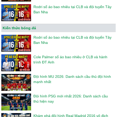
Rodri số áo bao nhiêu tại CLB và đội tuyển Tây
Ban Nha
Kiến thức bóng đá
Rodri số áo bao nhiêu tại CLB và đội tuyển Tây
Ban Nha
Cole Palmer số áo bao nhiêu ở CLB và hành
trình ĐT Anh
Đội hình MU 2026: Danh sách cầu thủ đội hình
mạnh nhất
Đội hình PSG mới nhất 2026: Danh sách cầu
thủ hiện nay
Khám phá đội hình Real Madrid 2016 vô địch