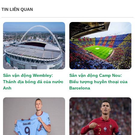
TIN LIÊN QUAN
Sân vận động Wembley:
Sân vận động Camp Nou:
Thánh địa bóng đá của nước
Biểu tượng huyền thoại của
Anh
Barcelona