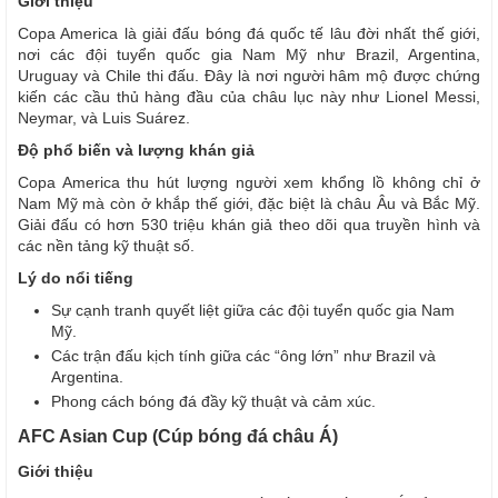
Giới thiệu
Copa America là giải đấu bóng đá quốc tế lâu đời nhất thế giới,
nơi các đội tuyển quốc gia Nam Mỹ như Brazil, Argentina,
Uruguay và Chile thi đấu. Đây là nơi người hâm mộ được chứng
kiến các cầu thủ hàng đầu của châu lục này như Lionel Messi,
Neymar, và Luis Suárez.
Độ phổ biến và lượng khán giả
Copa America thu hút lượng người xem khổng lồ không chỉ ở
Nam Mỹ mà còn ở khắp thế giới, đặc biệt là châu Âu và Bắc Mỹ.
Giải đấu có hơn 530 triệu khán giả theo dõi qua truyền hình và
các nền tảng kỹ thuật số.
Lý do nổi tiếng
Sự cạnh tranh quyết liệt giữa các đội tuyển quốc gia Nam
Mỹ.
Các trận đấu kịch tính giữa các “ông lớn” như Brazil và
Argentina.
Phong cách bóng đá đầy kỹ thuật và cảm xúc.
AFC Asian Cup (Cúp bóng đá châu Á)
Giới thiệu