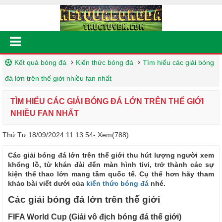
Kết quả bóng đá
Kiến thức bóng đá
Tìm hiểu các giải bóng
đá lớn trên thế giới nhiều fan nhất
TÌM HIỂU CÁC GIẢI BÓNG ĐÁ LỚN TRÊN THẾ GIỚI
NHIỀU FAN NHẤT
Thứ Tư 18/09/2024 11:13:54
- Xem(788)
Các giải bóng đá lớn trên thế giới thu hút lượng người xem
khổng lồ, từ khán đài đến màn hình tivi, trở thành các sự
kiện thể thao lớn mang tầm quốc tế. Cụ thể hơn hãy tham
khảo bài viết dưới của
kiến thức bóng đá
nhé.
Các giải bóng đá lớn trên thế giới
FIFA World Cup (Giải vô địch bóng đá thế giới)