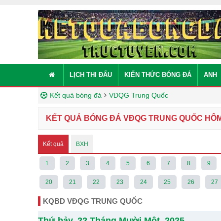
LỊCH THI ĐẤU
KIẾN THỨC BÓNG ĐÁ
ANH
Kết quả bóng đá
VĐQG Trung Quốc
KẾT QUẢ BÓNG ĐÁ VĐQG TRUNG QUỐC HÔ
Kết quả
BXH
1
2
3
4
5
6
7
8
9
20
21
22
23
24
25
26
27
KQBD VĐQG TRUNG QUỐC
Thứ bảy, 22 Tháng Mười Một, 2025