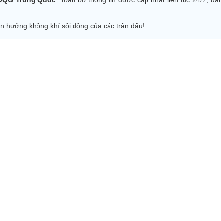
ĐQG Trung Quốc
. Toàn bộ thông tin được cập nhật liên tục 24/7, đ
ận hưởng không khí sôi động của các trận đấu!