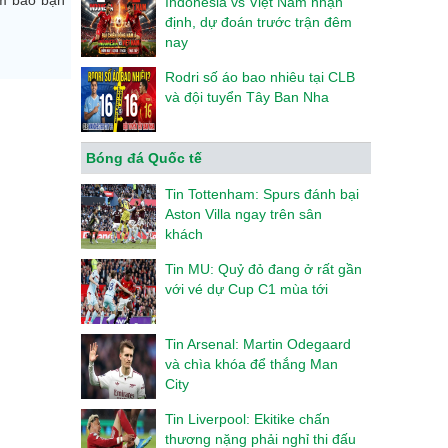
ảm bảo bạn
Indonesia vs Việt Nam nhận
định, dự đoán trước trận đêm
nay
Rodri số áo bao nhiêu tại CLB
và đội tuyển Tây Ban Nha
Bóng đá Quốc tế
Tin Tottenham: Spurs đánh bại
Aston Villa ngay trên sân
khách
Tin MU: Quỷ đỏ đang ở rất gần
với vé dự Cup C1 mùa tới
Tin Arsenal: Martin Odegaard
và chìa khóa để thắng Man
City
Tin Liverpool: Ekitike chấn
thương nặng phải nghỉ thi đấu