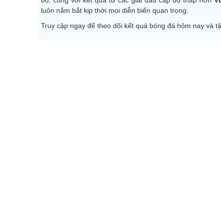
bộ, cùng với kết quả từ các giải đấu cấp độ thấp hơn
V
luôn nắm bắt kịp thời mọi diễn biến quan trọng.
Truy cập ngay để theo dõi kết quả bóng đá hôm nay và t