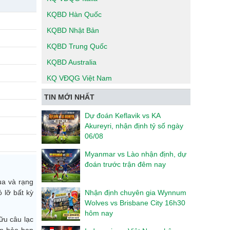
KQBD Hàn Quốc
KQBD Nhật Bản
KQBD Trung Quốc
KQBD Australia
KQ VĐQG Việt Nam
TIN MỚI NHẤT
Dự đoán Keflavik vs KA
Akureyri, nhận định tỷ số ngày
06/08
Myanmar vs Lào nhận định, dự
đoán trước trận đêm nay
ua và rạng
 lỡ bất kỳ
Nhận định chuyên gia Wynnum
Wolves vs Brisbane City 16h30
hôm nay
ữu câu lạc