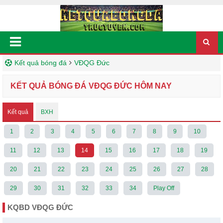
Kết quả bóng đá
VĐQG Đức
KẾT QUẢ BÓNG ĐÁ VĐQG ĐỨC HÔM NAY
Kết quả
BXH
1
2
3
4
5
6
7
8
9
10
11
12
13
14
15
16
17
18
19
20
21
22
23
24
25
26
27
28
29
30
31
32
33
34
Play Off
KQBD VĐQG ĐỨC