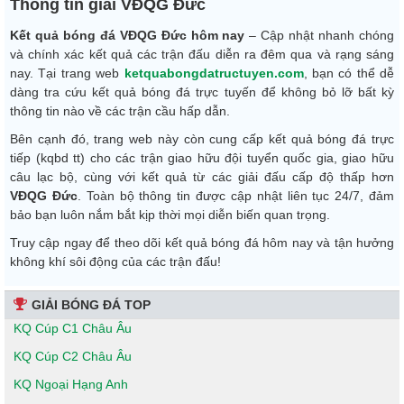
Thông tin giải VĐQG Đức
Kết quả bóng đá VĐQG Đức hôm nay
– Cập nhật nhanh chóng
và chính xác kết quả các trận đấu diễn ra đêm qua và rạng sáng
nay. Tại trang web
ketquabongdatructuyen.com
, bạn có thể dễ
dàng tra cứu kết quả bóng đá trực tuyến để không bỏ lỡ bất kỳ
thông tin nào về các trận cầu hấp dẫn.
Bên cạnh đó, trang web này còn cung cấp kết quả bóng đá trực
tiếp (kqbd tt) cho các trận giao hữu đội tuyển quốc gia, giao hữu
câu lạc bộ, cùng với kết quả từ các giải đấu cấp độ thấp hơn
VĐQG Đức
. Toàn bộ thông tin được cập nhật liên tục 24/7, đảm
bảo bạn luôn nắm bắt kịp thời mọi diễn biến quan trọng.
Truy cập ngay để theo dõi kết quả bóng đá hôm nay và tận hưởng
không khí sôi động của các trận đấu!
GIẢI BÓNG ĐÁ TOP
KQ Cúp C1 Châu Âu
KQ Cúp C2 Châu Âu
KQ Ngoại Hạng Anh