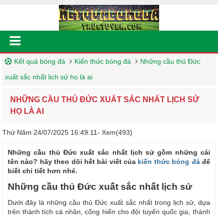
Kết quả bóng đá
Kiến thức bóng đá
Những cầu thủ Đức
xuất sắc nhất lịch sử họ là ai
NHỮNG CẦU THỦ ĐỨC XUẤT SẮC NHẤT LỊCH SỬ
HỌ LÀ AI
Thứ Năm 24/07/2025 16:49:11
- Xem(493)
Những cầu thủ Đức xuất sắc nhất lịch sử gồm những cái
tên nào? hãy theo dõi hết bài viết của
kiến thức bóng đá
để
biết chi tiết hơn nhé.
Những cầu thủ Đức xuất sắc nhất lịch sử
Dưới đây là những cầu thủ Đức xuất sắc nhất trong lịch sử, dựa
trên thành tích cá nhân, cống hiến cho đội tuyển quốc gia, thành