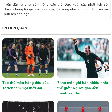
Trên đây là chia sẻ những cầu thủ Đức xuất sắc nhất lịch sử
được chúng tôi gửi đến đọc giả, hy vọng những thông tin trên sẽ
hữu ích cho bạn.
TIN LIÊN QUAN
Top thủ môn hàng đầu của
7 thủ môn ghi bàn nhiều nhất
Tottenham mọi thời đại
thế giới: Người gác đền
thành sát thủ