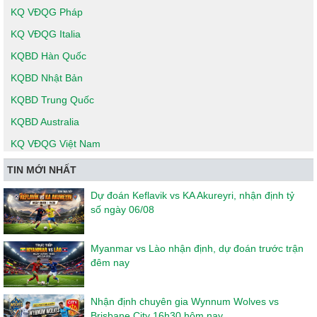
KQ VĐQG Pháp
KQ VĐQG Italia
KQBD Hàn Quốc
KQBD Nhật Bản
KQBD Trung Quốc
KQBD Australia
KQ VĐQG Việt Nam
TIN MỚI NHẤT
Dự đoán Keflavik vs KA Akureyri, nhận định tỷ
số ngày 06/08
Myanmar vs Lào nhận định, dự đoán trước trận
đêm nay
Nhận định chuyên gia Wynnum Wolves vs
Brisbane City 16h30 hôm nay