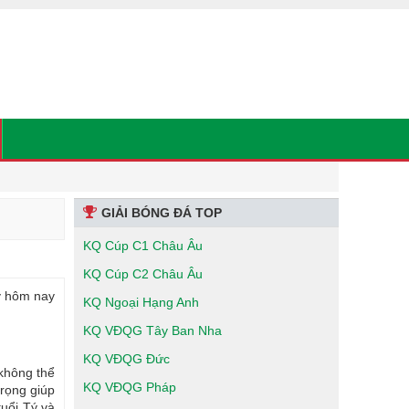
GIẢI BÓNG ĐÁ TOP
KQ Cúp C1 Châu Âu
KQ Cúp C2 Châu Âu
y hôm nay
KQ Ngoại Hạng Anh
KQ VĐQG Tây Ban Nha
KQ VĐQG Đức
không thể
KQ VĐQG Pháp
trọng giúp
uổi Tý và