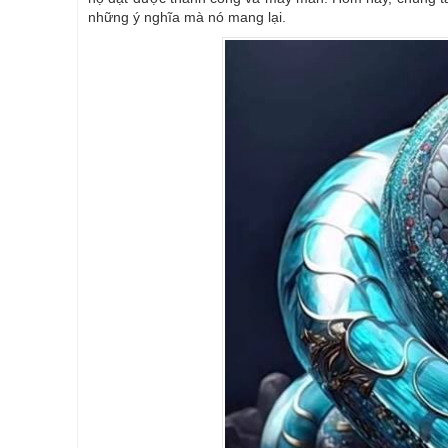
những ý nghĩa mà nó mang lại.