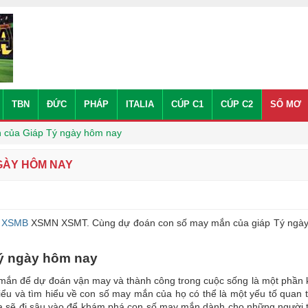
TBN
ĐỨC
PHÁP
ITALIA
CÚP C1
CÚP C2
SỔ MƠ
 của Giáp Tý ngày hôm nay
GÀY HÔM NAY
i
XSMB
XSMN XSMT. Cùng dự đoán con số may mắn của giáp Tý ngà
ý ngày hôm nay
mắn để dự đoán vận may và thành công trong cuộc sống là một phần 
iểu và tìm hiểu về con số may mắn của họ có thể là một yếu tố quan 
a sẽ đi sâu vào để khám phá con số may mắn dành cho những người t