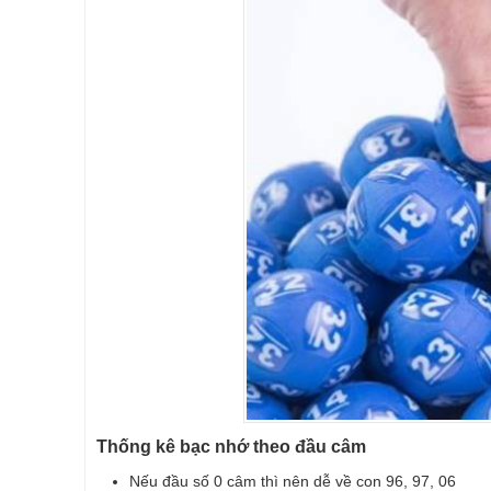
Thống kê bạc nhớ theo đầu câm
Nếu đầu số 0 câm thì nên dễ về con 96, 97, 06