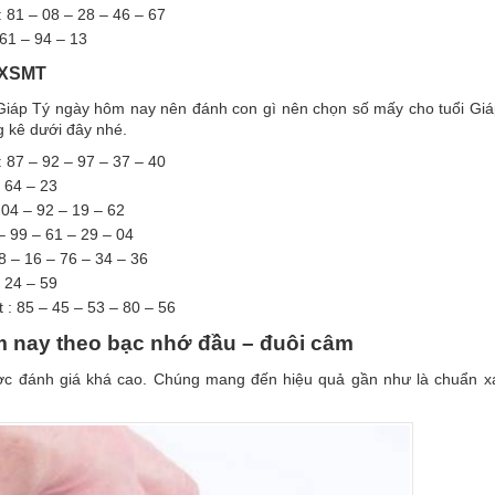
: 81 – 08 – 28 – 46 – 67
61 – 94 – 13
i XSMT
iáp Tý ngày hôm nay nên đánh con gì nên chọn số mấy cho tuổi Gi
 kê dưới đây nhé.
: 87 – 92 – 97 – 37 – 40
 64 – 23
 04 – 92 – 19 – 62
– 99 – 61 – 29 – 04
8 – 16 – 76 – 34 – 36
 24 – 59
: 85 – 45 – 53 – 80 – 56
 nay theo bạc nhớ đầu – đuôi câm
c đánh giá khá cao. Chúng mang đến hiệu quả gần như là chuẩn xá