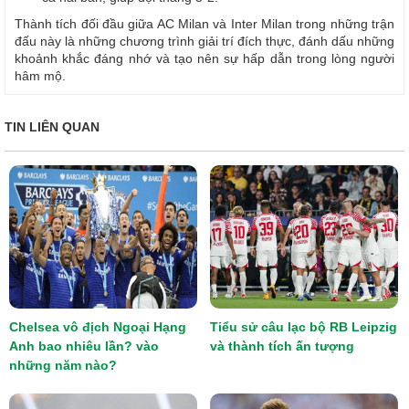
Thành tích đối đầu giữa AC Milan và Inter Milan trong những trận
đấu này là những chương trình giải trí đích thực, đánh dấu những
khoảnh khắc đáng nhớ và tạo nên sự hấp dẫn trong lòng người
hâm mộ.
TIN LIÊN QUAN
Chelsea vô địch Ngoại Hạng
Tiểu sử câu lạc bộ RB Leipzig
Anh bao nhiêu lần? vào
và thành tích ấn tượng
những năm nào?