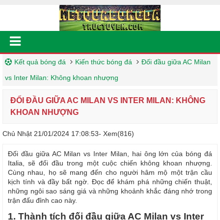
Kết quả bóng đá
Kiến thức bóng đá
Đối đầu giữa AC Milan
vs Inter Milan: Không khoan nhượng
ĐỐI ĐẦU GIỮA AC MILAN VS INTER MILAN: KHÔNG
KHOAN NHƯỢNG
Chủ Nhật 21/01/2024 17:08:53
- Xem(816)
Đối đầu giữa AC Milan vs Inter Milan, hai ông lớn của bóng đá
Italia, sẽ đối đầu trong một cuộc chiến không khoan nhượng.
Cùng nhau, họ sẽ mang đến cho người hâm mộ một trận cầu
kịch tính và đầy bất ngờ. Đọc để khám phá những chiến thuật,
những ngôi sao sáng giá và những khoảnh khắc đáng nhớ trong
trận đấu đỉnh cao này.
1. Thành tích đối đầu giữa AC Milan vs Inter