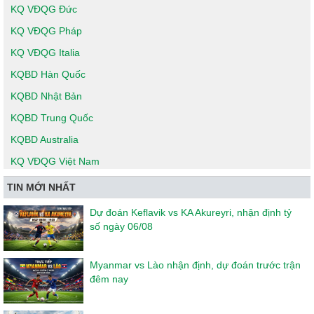
KQ VĐQG Đức
KQ VĐQG Pháp
KQ VĐQG Italia
KQBD Hàn Quốc
KQBD Nhật Bản
KQBD Trung Quốc
KQBD Australia
KQ VĐQG Việt Nam
TIN MỚI NHẤT
Dự đoán Keflavik vs KA Akureyri, nhận định tỷ
số ngày 06/08
Myanmar vs Lào nhận định, dự đoán trước trận
đêm nay