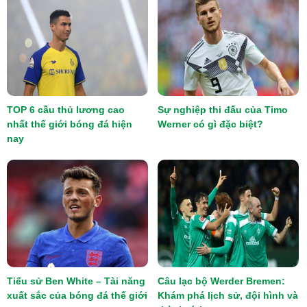
TOP 6 cầu thủ lương cao
Sự nghiệp thi đấu của Timo
nhất thế giới bóng đá hiện
Werner có gì đặc biệt?
nay
Tiểu sử Ben White – Tài năng
Câu lạc bộ Werder Bremen:
xuất sắc của bóng đá thế giới
Khám phá lịch sử, đội hình và