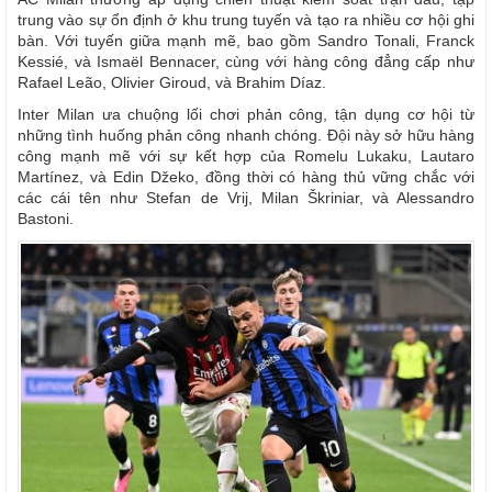
trung vào sự ổn định ở khu trung tuyến và tạo ra nhiều cơ hội ghi
bàn. Với tuyến giữa mạnh mẽ, bao gồm Sandro Tonali, Franck
Kessié, và Ismaël Bennacer, cùng với hàng công đẳng cấp như
Rafael Leão, Olivier Giroud, và Brahim Díaz.
Inter Milan ưa chuộng lối chơi phản công, tận dụng cơ hội từ
những tình huống phản công nhanh chóng. Đội này sở hữu hàng
công mạnh mẽ với sự kết hợp của Romelu Lukaku, Lautaro
Martínez, và Edin Džeko, đồng thời có hàng thủ vững chắc với
các cái tên như Stefan de Vrij, Milan Škriniar, và Alessandro
Bastoni.