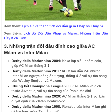
Xem thêm:
Lịch sử và thành tích đối đầu giữa Pháp vs Thụy Sĩ
Xem thêm:
Lịch Sử Đối Đầu Pháp vs Maroc: Những Trận Đấu
Đầy Kịch Tính
3. Những trận đối đầu đỉnh cao giữa AC
Milan vs Inter Milan
Derby della Madonnina 2004:
Kaka lập siêu phẩm solo,
giúp AC Milan thắng 3-1.
Derby della Madonnina 2011:
AC Milan dẫn 2-0 nhưng
Inter Milan ngược dòng ấn tượng, thắng 4-2 với sự tỏa sáng
của Wesley Sneijder và Maicon.
Chung kết Champions League 2003:
AC Milan vô địch
trước Juventus, với sự tỏa sáng của Paolo Maldini.
Derby della Madonnina 2020:
AC Milan thắng 2-1 với bàn
quyết định của Zlatan Ibrahimovic.
Derby della Madonnina 1998:
Ronaldo của Inter Milan ghi
cả hai bàn, giúp đội thắng 3-2.