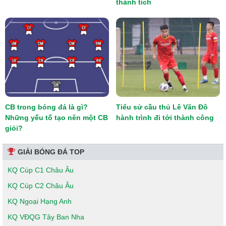
thành tích
CB trong bóng đá là gì?
Tiểu sử cầu thủ Lê Văn Đô
Những yếu tố tạo nên một CB
hành trình đi tới thành công
giỏi?
GIẢI BÓNG ĐÁ TOP
KQ Cúp C1 Châu Âu
KQ Cúp C2 Châu Âu
KQ Ngoại Hạng Anh
KQ VĐQG Tây Ban Nha