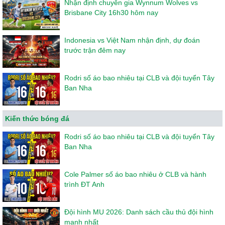
Nhận định chuyên gia Wynnum Wolves vs
Brisbane City 16h30 hôm nay
Indonesia vs Việt Nam nhận định, dự đoán
trước trận đêm nay
Rodri số áo bao nhiêu tại CLB và đội tuyển Tây
Ban Nha
Kiến thức bóng đá
Rodri số áo bao nhiêu tại CLB và đội tuyển Tây
Ban Nha
Cole Palmer số áo bao nhiêu ở CLB và hành
trình ĐT Anh
Đội hình MU 2026: Danh sách cầu thủ đội hình
mạnh nhất