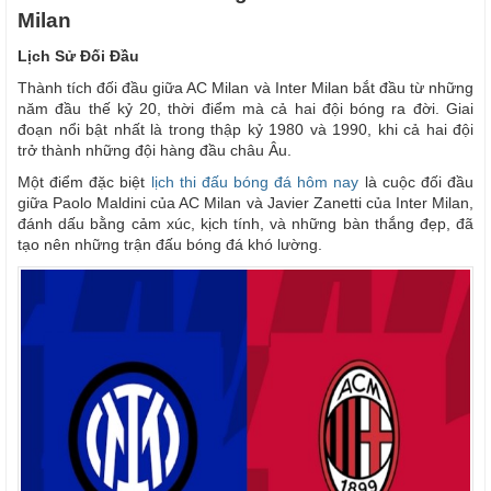
Milan
Lịch Sử Đối Đầu
Thành tích đối đầu giữa AC Milan và Inter Milan bắt đầu từ những
năm đầu thế kỷ 20, thời điểm mà cả hai đội bóng ra đời. Giai
đoạn nổi bật nhất là trong thập kỷ 1980 và 1990, khi cả hai đội
trở thành những đội hàng đầu châu Âu.
Một điểm đặc biệt
lịch thi đấu bóng đá hôm nay
là cuộc đối đầu
giữa Paolo Maldini của AC Milan và Javier Zanetti của Inter Milan,
đánh dấu bằng cảm xúc, kịch tính, và những bàn thắng đẹp, đã
tạo nên những trận đấu bóng đá khó lường.