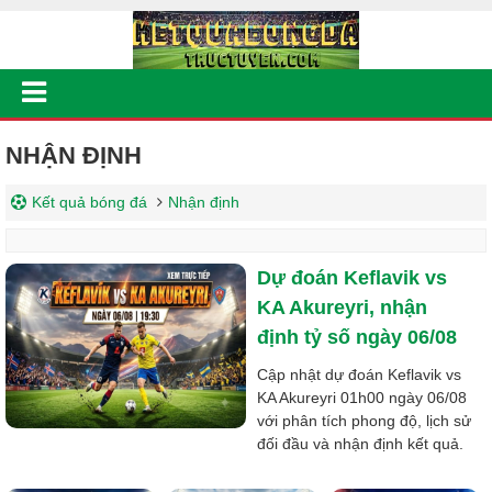
NHẬN ĐỊNH
Kết quả bóng đá
Nhận định
Dự đoán Keflavik vs
KA Akureyri, nhận
định tỷ số ngày 06/08
Cập nhật dự đoán Keflavik vs
KA Akureyri 01h00 ngày 06/08
với phân tích phong độ, lịch sử
đối đầu và nhận định kết quả.