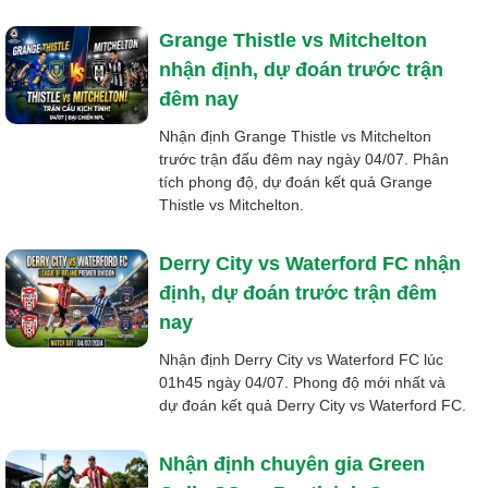
Grange Thistle vs Mitchelton
nhận định, dự đoán trước trận
đêm nay
Nhận định Grange Thistle vs Mitchelton
trước trận đấu đêm nay ngày 04/07. Phân
tích phong độ, dự đoán kết quả Grange
Thistle vs Mitchelton.
Derry City vs Waterford FC nhận
định, dự đoán trước trận đêm
nay
Nhận định Derry City vs Waterford FC lúc
01h45 ngày 04/07. Phong độ mới nhất và
dự đoán kết quả Derry City vs Waterford FC.
Nhận định chuyên gia Green