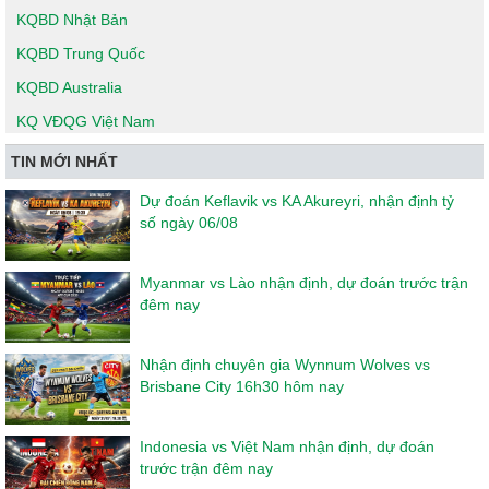
KQBD Nhật Bản
KQBD Trung Quốc
KQBD Australia
KQ VĐQG Việt Nam
TIN MỚI NHẤT
Dự đoán Keflavik vs KA Akureyri, nhận định tỷ
số ngày 06/08
Myanmar vs Lào nhận định, dự đoán trước trận
đêm nay
Nhận định chuyên gia Wynnum Wolves vs
Brisbane City 16h30 hôm nay
Indonesia vs Việt Nam nhận định, dự đoán
trước trận đêm nay