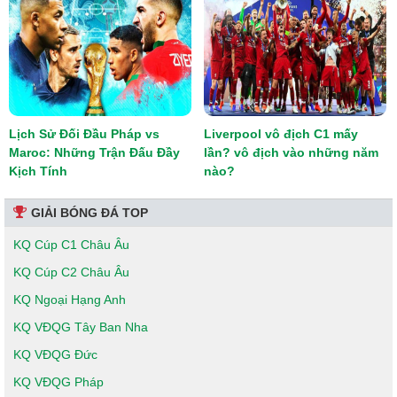
Lịch Sử Đối Đầu Pháp vs
Liverpool vô địch C1 mấy
Maroc: Những Trận Đấu Đầy
lần? vô địch vào những năm
Kịch Tính
nào?
GIẢI BÓNG ĐÁ TOP
KQ Cúp C1 Châu Âu
KQ Cúp C2 Châu Âu
KQ Ngoại Hạng Anh
KQ VĐQG Tây Ban Nha
KQ VĐQG Đức
KQ VĐQG Pháp