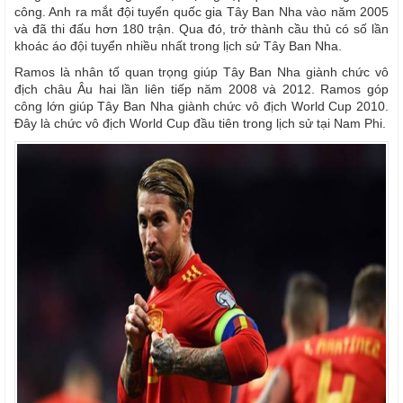
công. Anh ra mắt đội tuyển quốc gia Tây Ban Nha vào năm 2005
và đã thi đấu hơn 180 trận. Qua đó, trở thành cầu thủ có số lần
khoác áo đội tuyển nhiều nhất trong lịch sử Tây Ban Nha.
Ramos là nhân tố quan trọng giúp Tây Ban Nha giành chức vô
địch châu Âu hai lần liên tiếp năm 2008 và 2012. Ramos góp
công lớn giúp Tây Ban Nha giành chức vô địch World Cup 2010.
Đây là chức vô địch World Cup đầu tiên trong lịch sử tại Nam Phi.