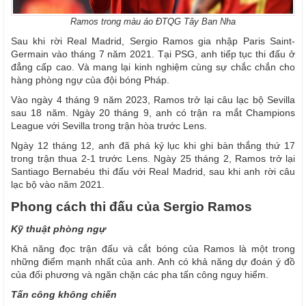
Ramos trong màu áo ĐTQG Tây Ban Nha
Sau khi rời Real Madrid, Sergio Ramos gia nhập Paris Saint-
Germain vào tháng 7 năm 2021. Tại PSG, anh tiếp tục thi đấu ở
đẳng cấp cao. Và mang lại kinh nghiệm cùng sự chắc chắn cho
hàng phòng ngự của đội bóng Pháp.
Vào ngày 4 tháng 9 năm 2023, Ramos trở lại câu lạc bộ Sevilla
sau 18 năm. Ngày 20 tháng 9, anh có trận ra mắt Champions
League với Sevilla trong trận hòa trước Lens.
Ngày 12 tháng 12, anh đã phá kỷ lục khi ghi bàn thắng thứ 17
trong trận thua 2-1 trước Lens. Ngày 25 tháng 2, Ramos trở lại
Santiago Bernabéu thi đấu với Real Madrid, sau khi anh rời câu
lạc bộ vào năm 2021.
Phong cách thi đấu của Sergio Ramos
Kỹ thuật phòng ngự
Khả năng đọc trận đấu và cắt bóng của Ramos là một trong
những điểm mạnh nhất của anh. Anh có khả năng dự đoán ý đồ
của đối phương và ngăn chặn các pha tấn công nguy hiểm.
Tấn công không chiến