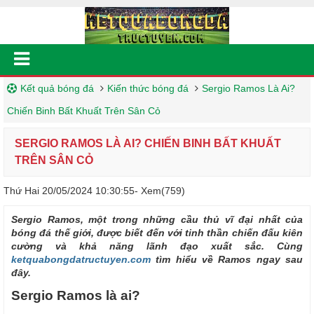
Kết quả bóng đá
Kiến thức bóng đá
Sergio Ramos Là Ai?
Chiến Binh Bất Khuất Trên Sân Cỏ
SERGIO RAMOS LÀ AI? CHIẾN BINH BẤT KHUẤT
TRÊN SÂN CỎ
Thứ Hai 20/05/2024 10:30:55
- Xem(759)
Sergio Ramos, một trong những cầu thủ vĩ đại nhất của
bóng đá thế giới, được biết đến với tinh thần chiến đấu kiên
cường và khả năng lãnh đạo xuất sắc. Cùng
ketquabongdatructuyen.com
tìm hiểu về Ramos ngay sau
đây.
Sergio Ramos là ai?