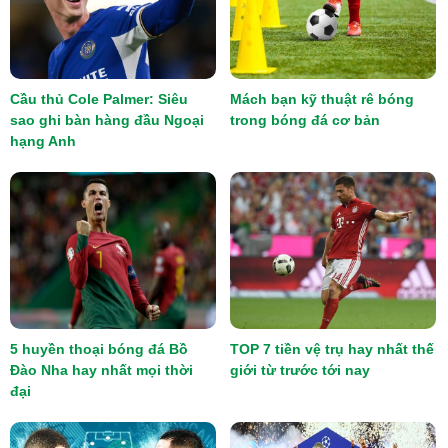
Cầu thủ Cole Palmer: Siêu
Mách bạn kỹ thuật rê bóng
sao ghi bàn hàng đầu Ngoại
trong bóng đá cơ bản
hạng Anh
5 huyền thoại bóng đá Bồ
TOP 7 tiền vệ trụ hay nhất thế
Đào Nha hay nhất mọi thời
giới từ trước tới nay
đại