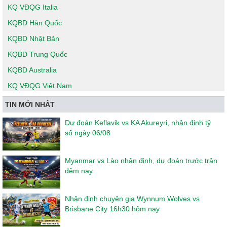
KQ VĐQG Italia
KQBD Hàn Quốc
KQBD Nhật Bản
KQBD Trung Quốc
KQBD Australia
KQ VĐQG Việt Nam
TIN MỚI NHẤT
Dự đoán Keflavik vs KA Akureyri, nhận định tỷ
số ngày 06/08
Myanmar vs Lào nhận định, dự đoán trước trận
đêm nay
Nhận định chuyên gia Wynnum Wolves vs
Brisbane City 16h30 hôm nay