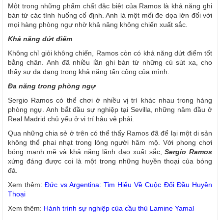
Một trong những phẩm chất đặc biệt của Ramos là khả năng ghi
bàn từ các tình huống cố định. Anh là một mối đe dọa lớn đối với
mọi hàng phòng ngự nhờ khả năng không chiến xuất sắc.
Khả năng dứt điểm
Không chỉ giỏi không chiến, Ramos còn có khả năng dứt điểm tốt
bằng chân. Anh đã nhiều lần ghi bàn từ những cú sút xa, cho
thấy sự đa dạng trong khả năng tấn công của mình.
Đa năng trong phòng ngự
Sergio Ramos có thể chơi ở nhiều vị trí khác nhau trong hàng
phòng ngự. Anh bắt đầu sự nghiệp tại Sevilla, những năm đầu ở
Real Madrid chủ yếu ở vị trí hậu vệ phải.
Qua những chia sẻ ở trên có thể thấy Ramos đã để lại một di sản
không thể phai nhạt trong lòng người hâm mộ. Với phong chơi
bóng mạnh mẽ và khả năng lãnh đạo xuất sắc,
Sergio Ramos
xứng đáng được coi là một trong những huyền thoại của bóng
đá.
Xem thêm:
Đức vs Argentina: Tim Hiểu Về Cuộc Đối Đầu Huyền
Thoại
Xem thêm:
Hành trình sự nghiệp của cầu thủ Lamine Yamal