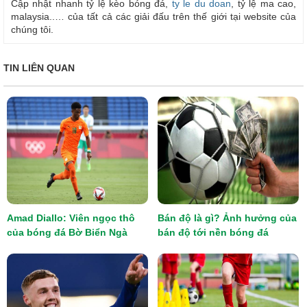
Cập nhật nhanh tỷ lệ kèo bóng đá,
ty le du doan
, tỷ lệ ma cao,
malaysia..… của tất cả các giải đấu trên thế giới tại website của
chúng tôi.
TIN LIÊN QUAN
Amad Diallo: Viên ngọc thô
Bán độ là gì? Ảnh hưởng của
của bóng đá Bờ Biển Ngà
bán độ tới nền bóng đá