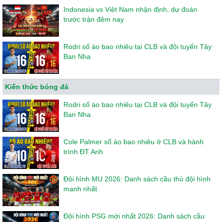
Indonesia vs Việt Nam nhận định, dự đoán
trước trận đêm nay
Rodri số áo bao nhiêu tại CLB và đội tuyển Tây
Ban Nha
Kiến thức bóng đá
Rodri số áo bao nhiêu tại CLB và đội tuyển Tây
Ban Nha
Cole Palmer số áo bao nhiêu ở CLB và hành
trình ĐT Anh
Đội hình MU 2026: Danh sách cầu thủ đội hình
mạnh nhất
Đội hình PSG mới nhất 2026: Danh sách cầu