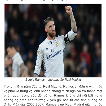
Sergio Ramos trong màu áo Real Madrid
Trong những năm đầu tại Real Madrid, Ramos thi đấu ở vị trí hậu
vệ phải và trung vệ. Anh nhanh chóng thích nghi và trở thành một
phần quan trọng của đội bóng. Ramos không chỉ nổi bật trong
phòng ngự mà còn thường xuyên ghi bàn từ các tình huống cố
định. Mùa giải 2006-2007, Ramos giúp Real Madrid giành chức