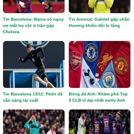
Tin Barcelona: Barca có nguy
Tin Arsenal: Gabriel gặp chấn
cơ mất trụ cột ở trận gặp
thương khiến đội lo lắng
Chelsea
Tin Barcelona 13/11: Pedri đã
Bóng đá Anh: Khám phá Top
sẵn sàng tái xuất
5 CLB vĩ đại nhất nước Anh