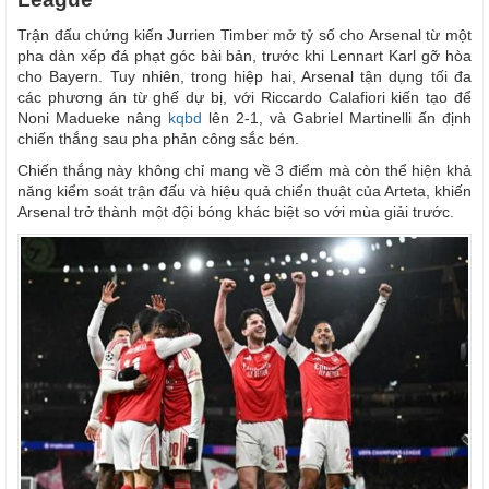
Trận đấu chứng kiến Jurrien Timber mở tỷ số cho Arsenal từ một
pha dàn xếp đá phạt góc bài bản, trước khi Lennart Karl gỡ hòa
cho Bayern. Tuy nhiên, trong hiệp hai, Arsenal tận dụng tối đa
các phương án từ ghế dự bị, với Riccardo Calafiori kiến tạo để
Noni Madueke nâng
kqbd
lên 2-1, và Gabriel Martinelli ấn định
chiến thắng sau pha phản công sắc bén.
Chiến thắng này không chỉ mang về 3 điểm mà còn thể hiện khả
năng kiểm soát trận đấu và hiệu quả chiến thuật của Arteta, khiến
Arsenal trở thành một đội bóng khác biệt so với mùa giải trước.