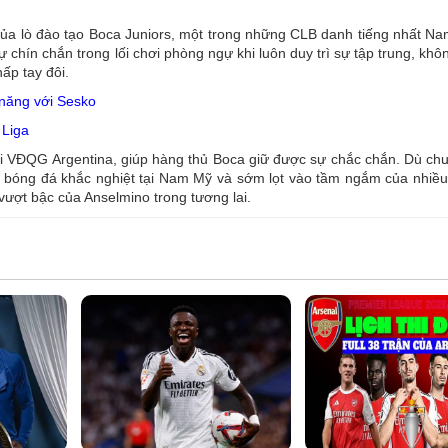
của lò đào tạo Boca Juniors, một trong những CLB danh tiếng nhất Na
chín chắn trong lối chơi phòng ngự khi luôn duy trì sự tập trung, khô
ấp tay đôi.
 năng với Sesko
 Liga
iải VĐQG Argentina, giúp hàng thủ Boca giữ được sự chắc chắn. Dù ch
ng bóng đá khắc nghiệt tại Nam Mỹ và sớm lọt vào tầm ngắm của nhiều
vượt bậc của Anselmino trong tương lai.