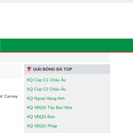
GIẢI BÓNG ĐÁ TOP
KQ Cúp C1 Châu Âu
KQ Cúp C2 Châu Âu
ứt Carney
KQ Ngoại Hạng Anh
KQ VĐQG Tây Ban Nha
KQ VĐQG Đức
KQ VĐQG Pháp