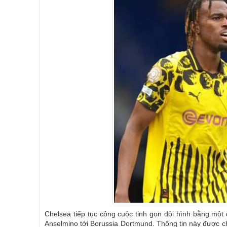
Chelsea tiếp tục công cuộc tinh gọn đội hình bằng m
Anselmino tới Borussia Dortmund. Thông tin này được 