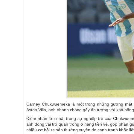
Carney Chukwuemeka là một trong những gương mặt tr
Aston Villa, anh nhanh chóng gây ấn tượng với khả năng k
Điểm nhấn lớn nhất trong sự nghiệp trẻ của Chukwuem
anh đóng vai trò quan trọng ở hàng tiền vệ, góp phần g
nhiều cơ hội ra sân thường xuyên do cạnh tranh khốc liệ