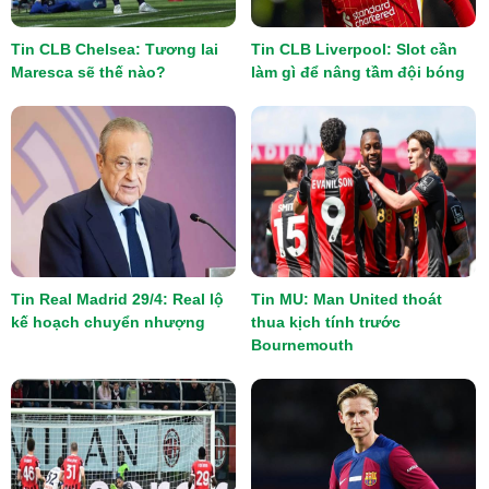
Tin CLB Chelsea: Tương lai
Tin CLB Liverpool: Slot cần
Maresca sẽ thế nào?
làm gì để nâng tầm đội bóng
Tin Real Madrid 29/4: Real lộ
Tin MU: Man United thoát
kế hoạch chuyển nhượng
thua kịch tính trước
Bournemouth