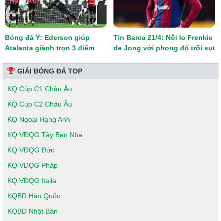
Bóng đá Ý: Ederson giúp
Tin Barca 21/4: Nỗi lo Frenkie
Atalanta giành trọn 3 điểm
de Jong với phong độ trồi sụt
GIẢI BÓNG ĐÁ TOP
KQ Cúp C1 Châu Âu
KQ Cúp C2 Châu Âu
KQ Ngoại Hạng Anh
KQ VĐQG Tây Ban Nha
KQ VĐQG Đức
KQ VĐQG Pháp
KQ VĐQG Italia
KQBD Hàn Quốc
KQBD Nhật Bản