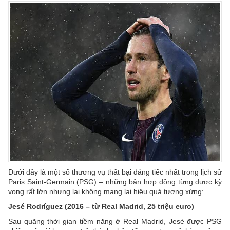
Dưới đây là một số thương vụ thất bại đáng tiếc nhất trong lịch sử
Paris Saint-Germain (PSG) – những bản hợp đồng từng được kỳ
vọng rất lớn nhưng lại không mang lại hiệu quả tương xứng:
Jesé Rodríguez (2016 – từ Real Madrid, 25 triệu euro)
Sau quãng thời gian tiềm năng ở Real Madrid, Jesé được PSG