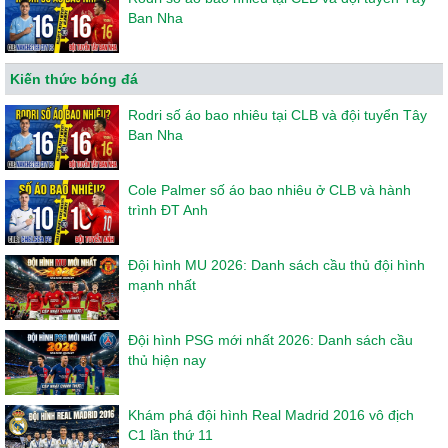
Ban Nha
Kiến thức bóng đá
Rodri số áo bao nhiêu tại CLB và đội tuyển Tây
Ban Nha
Cole Palmer số áo bao nhiêu ở CLB và hành
trình ĐT Anh
Đội hình MU 2026: Danh sách cầu thủ đội hình
mạnh nhất
Đội hình PSG mới nhất 2026: Danh sách cầu
thủ hiện nay
Khám phá đội hình Real Madrid 2016 vô địch
C1 lần thứ 11