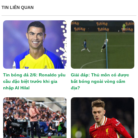
TIN LIÊN QUAN
Tin bóng đá 2/6: Ronaldo yêu
Giải đáp: Thủ môn có được
cầu đặc biệt trước khi gia
bắt bóng ngoài vòng cấm
nhập Al Hilal
địa?