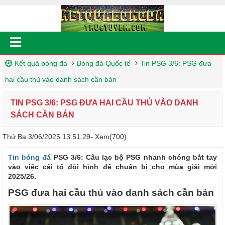
Kết quả bóng đá
Bóng đá Quốc tế
Tin PSG 3/6: PSG đưa
hai cầu thủ vào danh sách cần bán
TIN PSG 3/6: PSG ĐƯA HAI CẦU THỦ VÀO DANH
SÁCH CẦN BÁN
Thứ Ba 3/06/2025 13:51:29
- Xem(700)
Tin bóng đá
PSG 3/6: Câu lạc bộ PSG nhanh chóng bắt tay
vào việc cải tổ đội hình để chuẩn bị cho mùa giải mới
2025/26.
PSG đưa hai cầu thủ vào danh sách cần bán