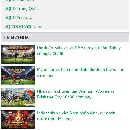
KQBD Trung Quốc
KQBD Australia
KQ VĐQG Việt Nam
TIN MỚI NHẤT
Dự đoán Keflavik vs KA Akureyri, nhận định tỷ
số ngày 06/08
Myanmar vs Lào nhận định, dự đoán trước trận
đêm nay
Nhận định chuyên gia Wynnum Wolves vs
Brisbane City 16h30 hôm nay
Indonesia vs Việt Nam nhận định, dự đoán
trước trận đêm nay