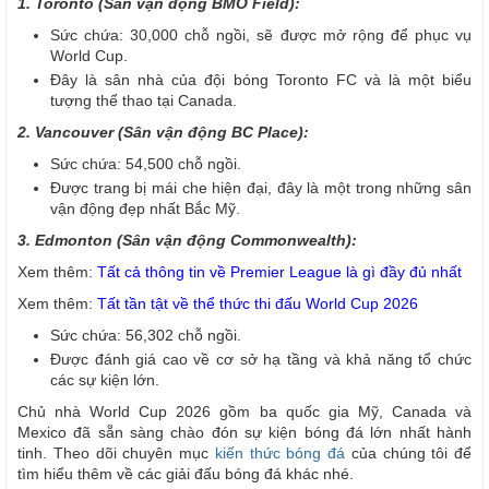
1. Toronto (Sân vận động BMO Field):
Sức chứa: 30,000 chỗ ngồi, sẽ được mở rộng để phục vụ
World Cup.
Đây là sân nhà của đội bóng Toronto FC và là một biểu
tượng thể thao tại Canada.
2. Vancouver (Sân vận động BC Place):
Sức chứa: 54,500 chỗ ngồi.
Được trang bị mái che hiện đại, đây là một trong những sân
vận động đẹp nhất Bắc Mỹ.
3. Edmonton (Sân vận động Commonwealth):
Xem thêm:
Tất cả thông tin về Premier League là gì đầy đủ nhất
Xem thêm:
Tất tần tật về thể thức thi đấu World Cup 2026
Sức chứa: 56,302 chỗ ngồi.
Được đánh giá cao về cơ sở hạ tầng và khả năng tổ chức
các sự kiện lớn.
Chủ nhà World Cup 2026 gồm ba quốc gia Mỹ, Canada và
Mexico đã sẵn sàng chào đón sự kiện bóng đá lớn nhất hành
tinh. Theo dõi chuyên mục
kiến thức bóng đá
của chúng tôi để
tìm hiểu thêm về các giải đấu bóng đá khác nhé.