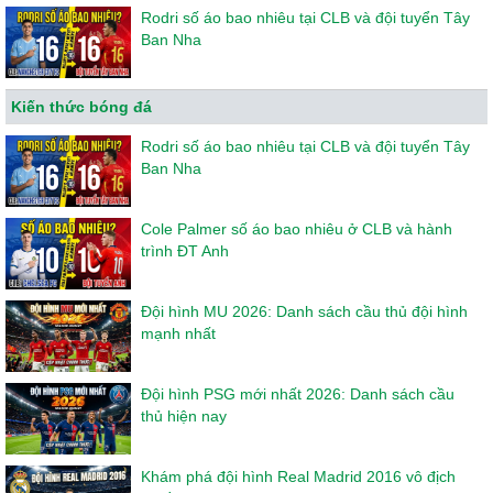
Rodri số áo bao nhiêu tại CLB và đội tuyển Tây
Ban Nha
Kiến thức bóng đá
Rodri số áo bao nhiêu tại CLB và đội tuyển Tây
Ban Nha
Cole Palmer số áo bao nhiêu ở CLB và hành
trình ĐT Anh
Đội hình MU 2026: Danh sách cầu thủ đội hình
mạnh nhất
Đội hình PSG mới nhất 2026: Danh sách cầu
thủ hiện nay
Khám phá đội hình Real Madrid 2016 vô địch