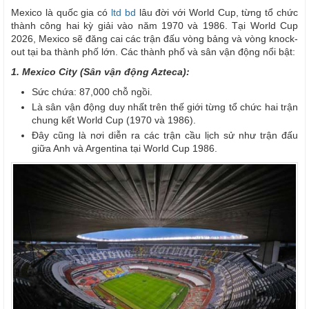
Mexico là quốc gia có
ltd bd
lâu đời với World Cup, từng tổ chức
thành công hai kỳ giải vào năm 1970 và 1986. Tại World Cup
2026, Mexico sẽ đăng cai các trận đấu vòng bảng và vòng knock-
out tại ba thành phố lớn. Các thành phố và sân vận động nổi bật:
1. Mexico City (Sân vận động Azteca):
Sức chứa: 87,000 chỗ ngồi.
Là sân vận động duy nhất trên thế giới từng tổ chức hai trận
chung kết World Cup (1970 và 1986).
Đây cũng là nơi diễn ra các trận cầu lịch sử như trận đấu
giữa Anh và Argentina tại World Cup 1986.