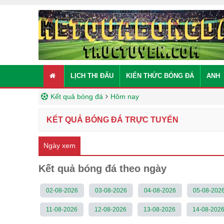
LỊCH THI ĐẤU
KIẾN THỨC BÓNG ĐÁ
ANH
Kết quả bóng đá
Hôm nay
KẾT QUẢ BÓNG ĐÁ TRỰC TUYẾN
Ngày xem
Kết quả bóng đá theo ngày
02-08-2026
03-08-2026
04-08-2026
05-08-202
11-08-2026
12-08-2026
13-08-2026
14-08-202