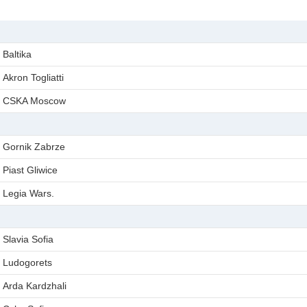
Baltika
Akron Togliatti
CSKA Moscow
Gornik Zabrze
Piast Gliwice
Legia Wars.
Slavia Sofia
Ludogorets
Arda Kardzhali