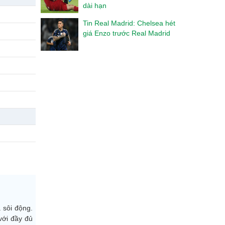
dài hạn
Tin Real Madrid: Chelsea hét
giá Enzo trước Real Madrid
 sôi động.
với đầy đủ