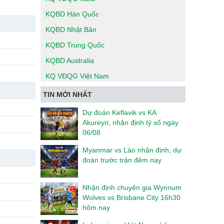
KQBD Hàn Quốc
KQBD Nhật Bản
KQBD Trung Quốc
KQBD Australia
KQ VĐQG Việt Nam
TIN MỚI NHẤT
Dự đoán Keflavik vs KA
Akureyri, nhận định tỷ số ngày
06/08
Myanmar vs Lào nhận định, dự
đoán trước trận đêm nay
Nhận định chuyên gia Wynnum
Wolves vs Brisbane City 16h30
hôm nay