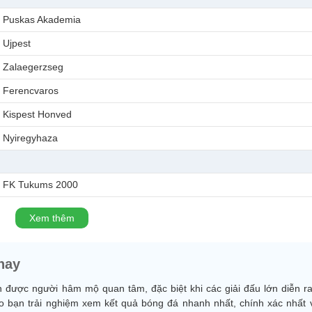
Puskas Akademia
Ujpest
Zalaegerzseg
Ferencvaros
Kispest Honved
Nyiregyhaza
FK Tukums 2000
Xem thêm
nay
in được người hâm mộ quan tâm, đặc biệt khi các giải đấu lớn diễn ra
bạn trải nghiệm xem kết quả bóng đá nhanh nhất, chính xác nhất 