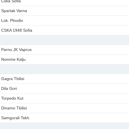
Cska Sofia
Spartak Varna
Lok. Plovdiv
CSKA 1948 Sofia
Parnu JK Vaprus
Nomme Kalju
Gagra Tbilisi
Dila Gori
Torpedo Kut.
Dinamo Tbilisi
Samgurali Tskh.