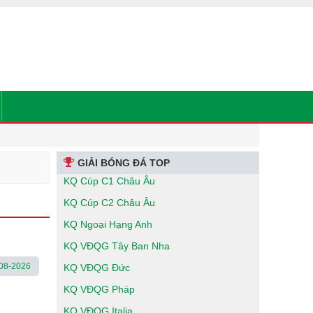
GIẢI BÓNG ĐÁ TOP
KQ Cúp C1 Châu Âu
KQ Cúp C2 Châu Âu
KQ Ngoại Hạng Anh
KQ VĐQG Tây Ban Nha
08-2026
KQ VĐQG Đức
KQ VĐQG Pháp
KQ VĐQG Italia