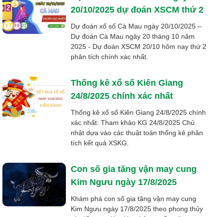
20/10/2025 dự đoán XSCM thứ 2
Dự đoán xổ số Cà Mau ngày 20/10/2025 –
Dự đoán Cà Mau ngày 20 tháng 10 năm
2025 - Dự đoán XSCM 20/10 hôm nay thứ 2
phân tích chính xác nhất.
Thống kê xổ số Kiên Giang
24/8/2025 chính xác nhất
Thống kê xổ số Kiên Giang 24/8/2025 chính
xác nhất: Tham khảo KG 24/8/2025 Chủ
nhật dựa vào các thuật toán thống kê phân
tích kết quả XSKG.
Con số gia tăng vận may cung
Kim Ngưu ngày 17/8/2025
Khám phá con số gia tăng vận may cung
Kim Ngưu ngày 17/8/2025 theo phong thủy