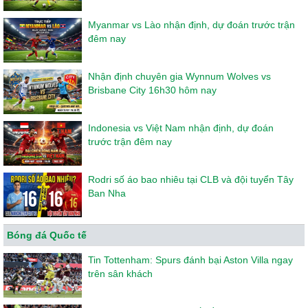
Myanmar vs Lào nhận định, dự đoán trước trận
đêm nay
Nhận định chuyên gia Wynnum Wolves vs
Brisbane City 16h30 hôm nay
Indonesia vs Việt Nam nhận định, dự đoán
trước trận đêm nay
Rodri số áo bao nhiêu tại CLB và đội tuyển Tây
Ban Nha
Bóng đá Quốc tế
Tin Tottenham: Spurs đánh bại Aston Villa ngay
trên sân khách