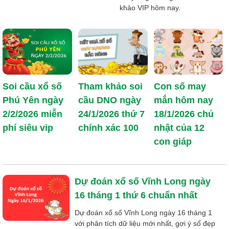
khảo VIP hôm nay.
Soi cầu xổ số
Tham khảo soi
Con số may
Phú Yên ngày
cầu DNO ngày
mắn hôm nay
2/2/2026 miễn
24/1/2026 thứ 7
18/1/2026 chủ
phí siêu vip
chính xác 100
nhật của 12
con giáp
Dự đoán xổ số Vĩnh Long ngày
16 tháng 1 thứ 6 chuẩn nhất
Dự đoán xổ số Vĩnh Long ngày 16 tháng 1
với phân tích dữ liệu mới nhất, gợi ý số đẹp