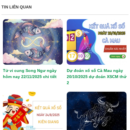
TIN LIÊN QUAN
Tử vi cung Song Ngư ngày
Dự đoán xổ số Cà Mau ngày
hôm nay 22/11/2025 chi tiết
20/10/2025 dự đoán XSCM thứ
2