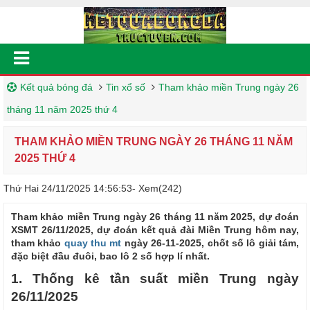
Kết quả bóng đá
Tin xổ số
Tham khảo miền Trung ngày 26
tháng 11 năm 2025 thứ 4
THAM KHẢO MIỀN TRUNG NGÀY 26 THÁNG 11 NĂM
2025 THỨ 4
Thứ Hai 24/11/2025 14:56:53
- Xem(242)
Tham khảo miền Trung ngày 26 tháng 11 năm 2025, dự đoán
XSMT 26/11/2025, dự đoán kết quả đài Miền Trung hôm nay,
tham khảo
quay thu mt
ngày 26-11-2025, chốt số lô giải tám,
đặc biệt đầu đuôi, bao lô 2 số hợp lí nhất.
1. Thống kê tần suất miền Trung ngày
26/11/2025