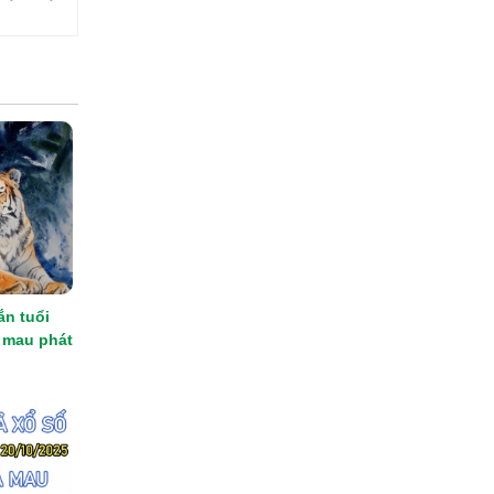
ắn tuổi
 mau phát