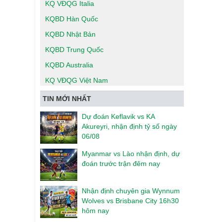
KQ VĐQG Italia
KQBD Hàn Quốc
KQBD Nhật Bản
KQBD Trung Quốc
KQBD Australia
KQ VĐQG Việt Nam
TIN MỚI NHẤT
Dự đoán Keflavik vs KA
Akureyri, nhận định tỷ số ngày
06/08
Myanmar vs Lào nhận định, dự
đoán trước trận đêm nay
Nhận định chuyên gia Wynnum
Wolves vs Brisbane City 16h30
hôm nay