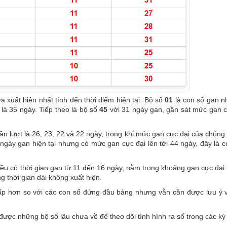
 xuất hiện nhất tính đến thời điểm hiện tại. Bộ số
01
là con số gan nh
là 35 ngày. Tiếp theo là bộ số
45
với 31 ngày gan, gần sát mức gan c
lần lượt là 26, 23, 22 và 22 ngày, trong khi mức gan cực đại của chún
ngày gan hiện tại nhưng có mức gan cực đại lên tới 44 ngày, đây là 
ều có thời gian gan từ 11 đến 16 ngày, nằm trong khoảng gan cực đại
 thời gian dài không xuất hiện.
ấp hơn so với các con số đứng đầu bảng nhưng vẫn cần được lưu ý v
được những bộ số lâu chưa về để theo dõi tình hình ra số trong các kỳ 