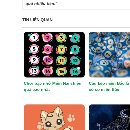
quá nhiều tiền."
TIN LIÊN QUAN
Chơi bạc nhớ Miền Nam hiệu
Cầu kèo miền Bắc là
quả cao nhất
xổ số miền Bắc