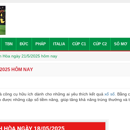
TBN
ĐỨC
PHÁP
ITALIA
CÚP C1
CÚP C2
SỔ MƠ
nh Hòa ngày 21/5/2025 hôm nay
2025 HÔM NAY
à công cụ hữu ích dành cho những ai yêu thích kết quả
xổ số
. Bằng 
ọn được những cặp số tiềm năng, giúp tăng khả năng trúng thưởng và t