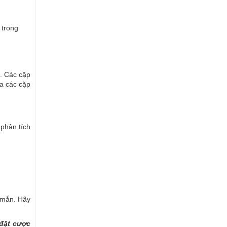
 trong
ử. Các cặp
ủa các cặp
 phân tích
 mắn. Hãy
 đặt cược