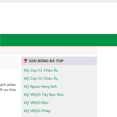
GIẢI BÓNG ĐÁ TOP
KQ Cúp C1 Châu Âu
KQ Cúp C2 Châu Âu
cách phân
KQ Ngoại Hạng Anh
ối ưu hóa
KQ VĐQG Tây Ban Nha
KQ VĐQG Đức
KQ VĐQG Pháp