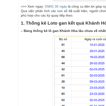
=>> Xem ngay:
XSKG 30 ngày
là công cụ tiện lợi giúp 
Qua việc phân tích các con số đã xuất hiện, người chơ
phù hợp cho các kỳ quay tiếp theo.
1. Thống kê Loto gan kết quả Khánh H
– Bảng thống kê lô gan Khánh Hòa lâu chưa về nhất