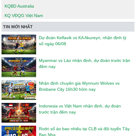
KQBD Australia
KQ VĐQG Việt Nam
TIN MỚI NHẤT
Dự đoán Keflavik vs KA Akureyri, nhận định tỷ
số ngày 06/08
Myanmar vs Lào nhận định, dự đoán trước trận
đêm nay
Nhận định chuyên gia Wynnum Wolves vs
Brisbane City 16h30 hôm nay
Indonesia vs Việt Nam nhận định, dự đoán
trước trận đêm nay
Rodri số áo bao nhiêu tại CLB và đội tuyển Tây
Ban Nha