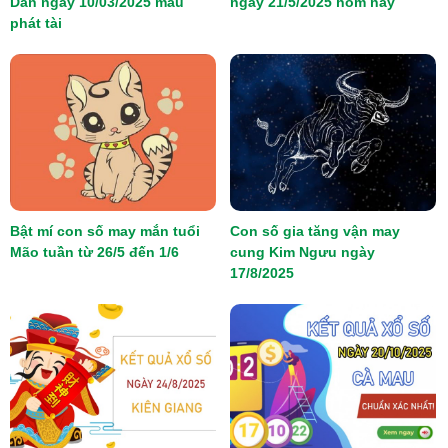
Dần ngày 10/03/2025 mau
ngày 21/5/2025 hôm nay
phát tài
Bật mí con số may mắn tuổi
Con số gia tăng vận may
Mão tuần từ 26/5 đến 1/6
cung Kim Ngưu ngày
17/8/2025