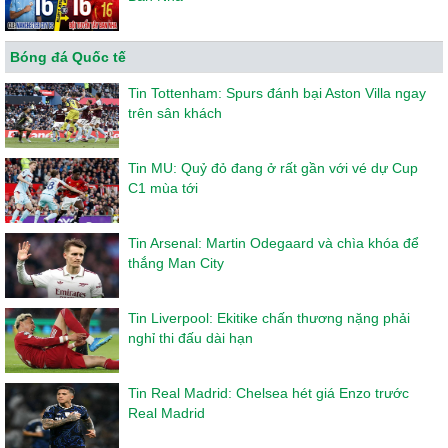
Bóng đá Quốc tế
Tin Tottenham: Spurs đánh bại Aston Villa ngay
trên sân khách
Tin MU: Quỷ đỏ đang ở rất gần với vé dự Cup
C1 mùa tới
Tin Arsenal: Martin Odegaard và chìa khóa để
thắng Man City
Tin Liverpool: Ekitike chấn thương nặng phải
nghỉ thi đấu dài hạn
Tin Real Madrid: Chelsea hét giá Enzo trước
Real Madrid