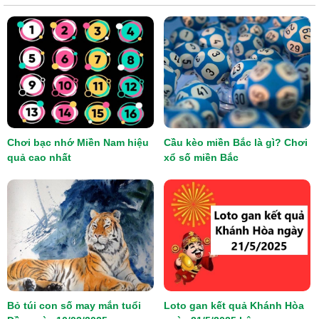
Chơi bạc nhớ Miền Nam hiệu
Cầu kèo miền Bắc là gì? Chơi
quả cao nhất
xổ số miền Bắc
Bỏ túi con số may mắn tuổi
Loto gan kết quả Khánh Hòa