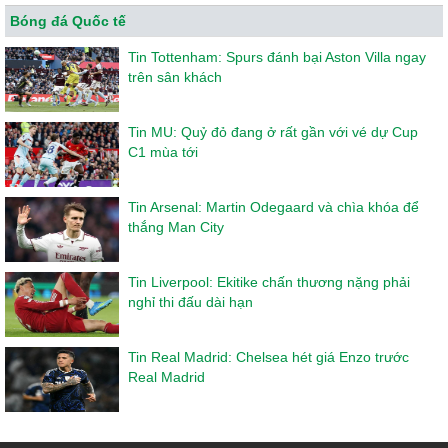
Bóng đá Quốc tế
Tin Tottenham: Spurs đánh bại Aston Villa ngay
trên sân khách
Tin MU: Quỷ đỏ đang ở rất gần với vé dự Cup
C1 mùa tới
Tin Arsenal: Martin Odegaard và chìa khóa để
thắng Man City
Tin Liverpool: Ekitike chấn thương nặng phải
nghỉ thi đấu dài hạn
Tin Real Madrid: Chelsea hét giá Enzo trước
Real Madrid