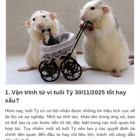
1. Vận trình tử vi tuổi Tý 30/11/2025 tốt hay
xấu?
Hôm nay, tuổi Tý có cơ hội nhận được những tín hiệu tích cực về
tài lộc và sự nghiệp. Nhờ sự tỉnh táo, khéo léo trong ứng xử, bạn
có thể tạo ra các bước tiến rõ rệt, đặc biệt trong các mối quan hệ
hợp tác. Tuy nhiên, một số tuổi Tý nên lưu ý các quyết định tài
chính liên quan đến đầu tư hay chi tiêu lớn, tránh vội vàng dẫn