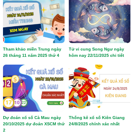
Tham khảo miền Trung ngày
Tử vi cung Song Ngư ngày
26 tháng 11 năm 2025 thứ 4
hôm nay 22/11/2025 chi tiết
Dự đoán xổ số Cà Mau ngày
Thống kê xổ số Kiên Giang
20/10/2025 dự đoán XSCM thứ
24/8/2025 chính xác nhất
2