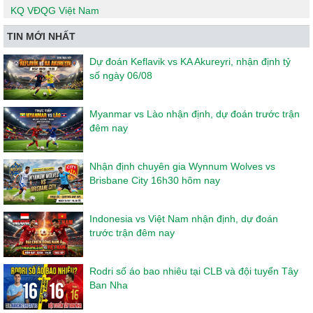
KQ VĐQG Việt Nam
TIN MỚI NHẤT
Dự đoán Keflavik vs KA Akureyri, nhận định tỷ
số ngày 06/08
Myanmar vs Lào nhận định, dự đoán trước trận
đêm nay
Nhận định chuyên gia Wynnum Wolves vs
Brisbane City 16h30 hôm nay
Indonesia vs Việt Nam nhận định, dự đoán
trước trận đêm nay
Rodri số áo bao nhiêu tại CLB và đội tuyển Tây
Ban Nha