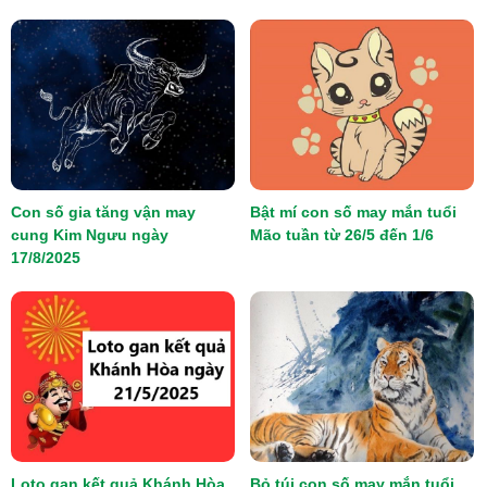
Con số gia tăng vận may
Bật mí con số may mắn tuổi
cung Kim Ngưu ngày
Mão tuần từ 26/5 đến 1/6
17/8/2025
Loto gan kết quả Khánh Hòa
Bỏ túi con số may mắn tuổi