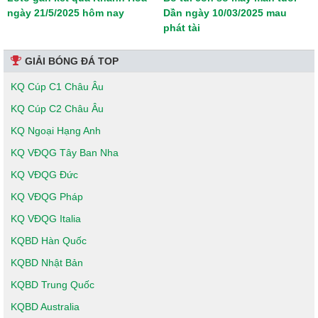
ngày 21/5/2025 hôm nay
Dần ngày 10/03/2025 mau
phát tài
GIẢI BÓNG ĐÁ TOP
KQ Cúp C1 Châu Âu
KQ Cúp C2 Châu Âu
KQ Ngoại Hạng Anh
KQ VĐQG Tây Ban Nha
KQ VĐQG Đức
KQ VĐQG Pháp
KQ VĐQG Italia
KQBD Hàn Quốc
KQBD Nhật Bản
KQBD Trung Quốc
KQBD Australia