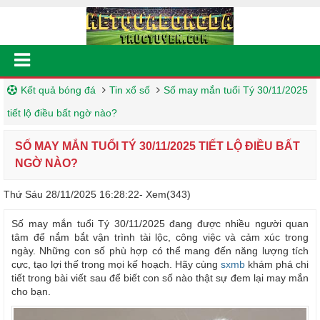
Kết quả bóng đá
Tin xổ số
Số may mắn tuổi Tý 30/11/2025
tiết lộ điều bất ngờ nào?
SỐ MAY MẮN TUỔI TÝ 30/11/2025 TIẾT LỘ ĐIỀU BẤT
NGỜ NÀO?
Thứ Sáu 28/11/2025 16:28:22
- Xem(343)
Số may mắn tuổi Tý 30/11/2025 đang được nhiều người quan
tâm để nắm bắt vận trình tài lộc, công việc và cảm xúc trong
ngày. Những con số phù hợp có thể mang đến năng lượng tích
cực, tạo lợi thế trong mọi kế hoạch. Hãy cùng
sxmb
khám phá chi
tiết trong bài viết sau để biết con số nào thật sự đem lại may mắn
cho bạn.