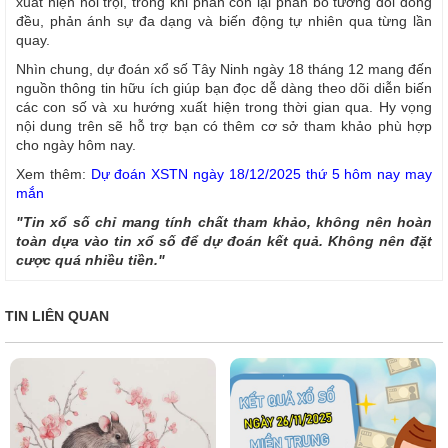
xuất hiện nổi trội, trong khi phần còn lại phân bổ tương đối đồng
đều, phản ánh sự đa dạng và biến động tự nhiên qua từng lần
quay.
Nhìn chung,
dự đoán xổ số Tây Ninh ngày 18 tháng 12
mang đến
nguồn thông tin hữu ích giúp bạn đọc dễ dàng theo dõi diễn biến
các con số và xu hướng xuất hiện trong thời gian qua. Hy vọng
nội dung trên sẽ hỗ trợ bạn có thêm cơ sở tham khảo phù hợp
cho ngày hôm nay.
Xem thêm:
Dự đoán XSTN ngày 18/12/2025 thứ 5 hôm nay may
mắn
"Tin xổ số chỉ mang tính chất tham khảo, không nên hoàn
toàn dựa vào tin xổ số để dự đoán kết quả. Không nên đặt
cược quá nhiều tiền."
TIN LIÊN QUAN