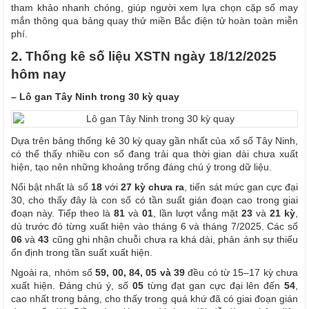
tham khảo nhanh chóng, giúp người xem lựa chọn cặp số may
mắn thông qua bảng quay thử miền Bắc điện tử hoàn toàn miễn
phí.
2. Thống kê số liệu XSTN ngày 18/12/2025
hôm nay
– Lô gan Tây Ninh trong 30 kỳ quay
Dựa trên bảng thống kê 30 kỳ quay gần nhất của xổ số Tây Ninh,
có thể thấy nhiều con số đang trải qua thời gian dài chưa xuất
hiện, tạo nên những khoảng trống đáng chú ý trong dữ liệu.
Nổi bật nhất là số
18
với
27 kỳ chưa ra
, tiến sát mức gan cực đại
30, cho thấy đây là con số có tần suất gián đoạn cao trong giai
đoạn này. Tiếp theo là
81
và
01
, lần lượt vắng mặt
23
và
21 kỳ
,
dù trước đó từng xuất hiện vào tháng 6 và tháng 7/2025. Các số
06
và
43
cũng ghi nhận chuỗi chưa ra khá dài, phản ánh sự thiếu
ổn định trong tần suất xuất hiện.
Ngoài ra, nhóm số
59, 00, 84, 05 và 39
đều có từ 15–17 kỳ chưa
xuất hiện. Đáng chú ý, số
05
từng đạt gan cực đại lên đến
54
,
cao nhất trong bảng, cho thấy trong quá khứ đã có giai đoạn gián