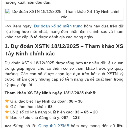
hướng xuất hiện đều đặn.
=>> Xem ngay:
Dự đoán xổ số miền trung
hôm nay dựa trên dữ
liệu tổng hợp mới nhất, mang đến nhận định chính xác và tham
khảo các cặp lô tô được đánh giá cao trong ngày.
1. Dự đoán XSTN 18/12/2025 – Tham khảo XS
Tây Ninh chính xác
Dự đoán XSTN 18/12/2025 được tổng hợp từ nhiều dữ liệu quan
trọng, giúp người chơi có thêm cơ sở tham khảo trước giờ quay
thưởng. Các con số được chọn lọc dựa trên kết quả XSTN kỳ
trước, nhằm gợi ý những cặp số tiềm năng và dễ xuất hiện trong
kỳ quay sắp tới.
Tham khảo XS Tây Ninh ngày 18/12/2025
thứ 5:
Giải đặc biệt Tây Ninh dự đoán:
98 – 38
Giải tám tham khảo:
68
Lô 2 số có khả năng xuất hiện cao:
33 – 65 – 20
Bao lô / xỉu chủ đáng chú ý:
067 – 123
=>> Đừng bỏ lỡ:
Quay thử XSMB
hôm nay mang đến dữ liệu