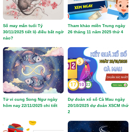
Số may mắn tuổi Tý
Tham khảo miền Trung ngày
30/11/2025 tiết lộ điều bất ngờ
26 tháng 11 năm 2025 thứ 4
nào?
Tử vi cung Song Ngư ngày
Dự đoán xổ số Cà Mau ngày
hôm nay 22/11/2025 chi tiết
20/10/2025 dự đoán XSCM thứ
2