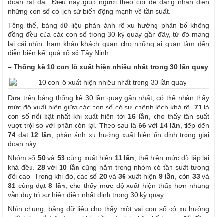
đoạn rất dài. Điều này giúp người theo dõi dễ dàng nhận diện
những con số có lịch sử biến động mạnh về tần suất.
Tổng thể, bảng dữ liệu phản ánh rõ xu hướng phân bổ không
đồng đều của các con số trong 30 kỳ quay gần đây, từ đó mang
lại cái nhìn tham khảo khách quan cho những ai quan tâm đến
diễn biến kết quả xổ số Tây Ninh.
– Thống kê 10 con lô xuất hiện nhiều nhất trong 30 lần quay
Dựa trên bảng thống kê 30 lần quay gần nhất, có thể nhận thấy
mức độ xuất hiện giữa các con số có sự chênh lệch khá rõ.
71
là
con số nổi bật nhất khi xuất hiện tới
16 lần
, cho thấy tần suất
vượt trội so với phần còn lại. Theo sau là
66
với
14 lần
, tiếp đến
74
đạt
12 lần
, phản ánh xu hướng xuất hiện ổn định trong giai
đoạn này.
Nhóm số
50
và
53
cùng xuất hiện
11 lần
, thể hiện mức độ lặp lại
khá đều.
28
với
10 lần
cũng nằm trong nhóm có tần suất tương
đối cao. Trong khi đó, các số
20
và
36
xuất hiện
9 lần
, còn
33
và
31
cùng đạt
8 lần
, cho thấy mức độ xuất hiện thấp hơn nhưng
vẫn duy trì sự hiện diện nhất định trong 30 kỳ quay.
Nhìn chung, bảng dữ liệu cho thấy một vài con số có xu hướng