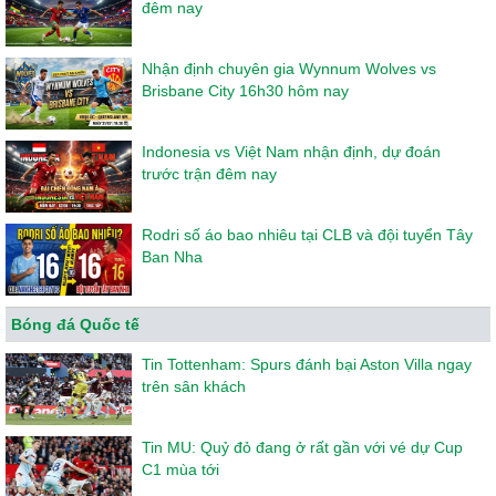
đêm nay
Nhận định chuyên gia Wynnum Wolves vs
Brisbane City 16h30 hôm nay
Indonesia vs Việt Nam nhận định, dự đoán
trước trận đêm nay
Rodri số áo bao nhiêu tại CLB và đội tuyển Tây
Ban Nha
Bóng đá Quốc tế
Tin Tottenham: Spurs đánh bại Aston Villa ngay
trên sân khách
Tin MU: Quỷ đỏ đang ở rất gần với vé dự Cup
C1 mùa tới