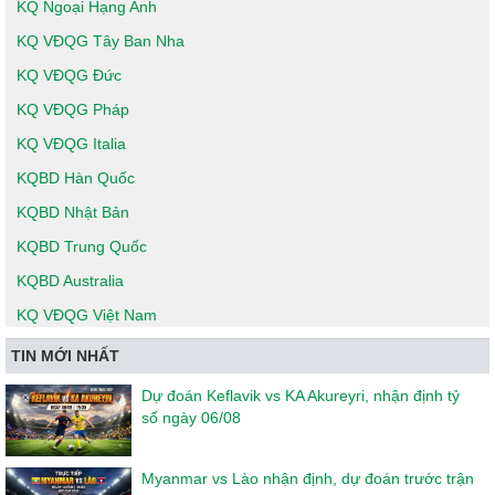
KQ Ngoại Hạng Anh
KQ VĐQG Tây Ban Nha
KQ VĐQG Đức
KQ VĐQG Pháp
KQ VĐQG Italia
KQBD Hàn Quốc
KQBD Nhật Bản
KQBD Trung Quốc
KQBD Australia
KQ VĐQG Việt Nam
TIN MỚI NHẤT
Dự đoán Keflavik vs KA Akureyri, nhận định tỷ
số ngày 06/08
Myanmar vs Lào nhận định, dự đoán trước trận