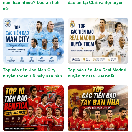
năm bao nhiêu? Dấu ấn lịch
dấu ấn tại CLB và đội tuyển
sử
Top các tiền đạo Man City
Top các tiền đạo Real Madrid
huyền thoại: Cỗ máy săn bàn
huyền thoại vĩ đại nhất