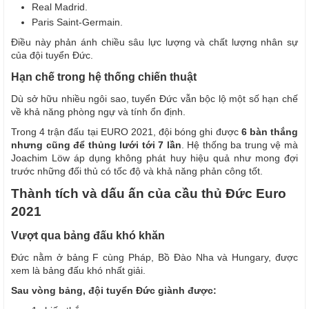
Real Madrid.
Paris Saint-Germain.
Điều này phản ánh chiều sâu lực lượng và chất lượng nhân sự
của đội tuyển Đức.
Hạn chế trong hệ thống chiến thuật
Dù sở hữu nhiều ngôi sao, tuyển Đức vẫn bộc lộ một số hạn chế
về khả năng phòng ngự và tính ổn định.
Trong 4 trận đấu tại EURO 2021, đội bóng ghi được
6 bàn thắng
nhưng cũng để thủng lưới tới 7 lần
. Hệ thống ba trung vệ mà
Joachim Löw áp dụng không phát huy hiệu quả như mong đợi
trước những đối thủ có tốc độ và khả năng phản công tốt.
Thành tích và dấu ấn của cầu thủ Đức Euro
2021
Vượt qua bảng đấu khó khăn
Đức nằm ở bảng F cùng Pháp, Bồ Đào Nha và Hungary, được
xem là bảng đấu khó nhất giải.
Sau vòng bảng, đội tuyển Đức giành được: