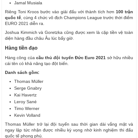
Jamal Musiala
Riêng Toni Kroos bước vào giải đấu với thành tích hơn
100 trận
quốc tế
, cùng 4 chức vô địch Champions League trước thời điểm
EURO 2021 diễn ra.
Joshua Kimmich và Goretzka cũng được xem là cặp tiền vệ toàn
diện hàng đầu châu Âu lúc bấy giờ.
Hàng tiền đạo
Hàng công của
cầu thủ đội tuyển Đức Euro 2021
sở hữu nhiều
cái tên có khả năng tạo đột biến.
Danh sách gồm:
Thomas Müller
Serge Gnabry
Kai Havertz
Leroy Sané
Timo Werner
Kevin Volland
Thomas Müller trở lại đội tuyển sau thời gian dài vắng mặt và
ngay lập tức nhận được nhiều kỳ vọng nhờ kinh nghiệm thi đấu
quốc tế phong phú.