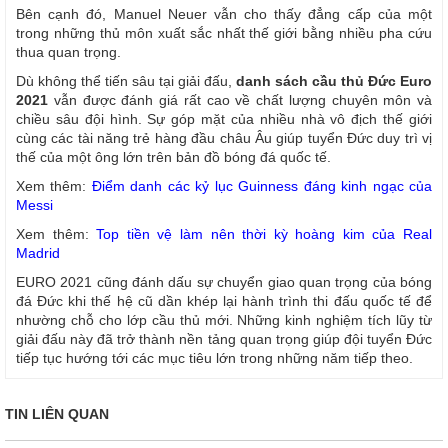
Bên cạnh đó, Manuel Neuer vẫn cho thấy đẳng cấp của một
trong những thủ môn xuất sắc nhất thế giới bằng nhiều pha cứu
thua quan trọng.
Dù không thể tiến sâu tại giải đấu,
danh sách cầu thủ Đức Euro
2021
vẫn được đánh giá rất cao về chất lượng chuyên môn và
chiều sâu đội hình. Sự góp mặt của nhiều nhà vô địch thế giới
cùng các tài năng trẻ hàng đầu châu Âu giúp tuyển Đức duy trì vị
thế của một ông lớn trên bản đồ bóng đá quốc tế.
Xem thêm:
Điểm danh các kỷ lục Guinness đáng kinh ngạc của
Messi
Xem thêm:
Top tiền vệ làm nên thời kỳ hoàng kim của Real
Madrid
EURO 2021 cũng đánh dấu sự chuyển giao quan trọng của bóng
đá Đức khi thế hệ cũ dần khép lại hành trình thi đấu quốc tế để
nhường chỗ cho lớp cầu thủ mới. Những kinh nghiệm tích lũy từ
giải đấu này đã trở thành nền tảng quan trọng giúp đội tuyển Đức
tiếp tục hướng tới các mục tiêu lớn trong những năm tiếp theo.
TIN LIÊN QUAN