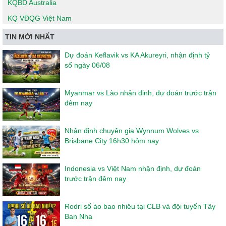
KQBD Australia
KQ VĐQG Việt Nam
TIN MỚI NHẤT
Dự đoán Keflavik vs KA Akureyri, nhận định tỷ
số ngày 06/08
Myanmar vs Lào nhận định, dự đoán trước trận
đêm nay
Nhận định chuyên gia Wynnum Wolves vs
Brisbane City 16h30 hôm nay
Indonesia vs Việt Nam nhận định, dự đoán
trước trận đêm nay
Rodri số áo bao nhiêu tại CLB và đội tuyển Tây
Ban Nha