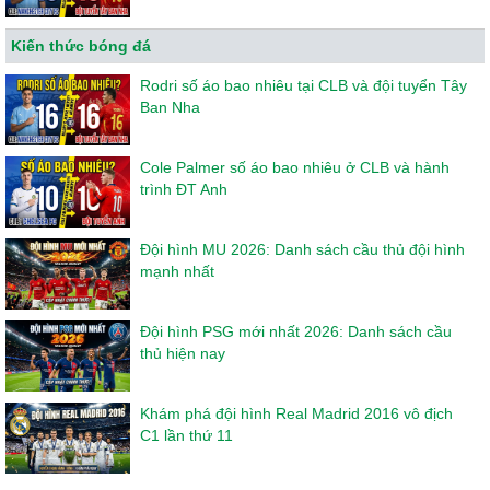
Kiến thức bóng đá
Rodri số áo bao nhiêu tại CLB và đội tuyển Tây
Ban Nha
Cole Palmer số áo bao nhiêu ở CLB và hành
trình ĐT Anh
Đội hình MU 2026: Danh sách cầu thủ đội hình
mạnh nhất
Đội hình PSG mới nhất 2026: Danh sách cầu
thủ hiện nay
Khám phá đội hình Real Madrid 2016 vô địch
C1 lần thứ 11