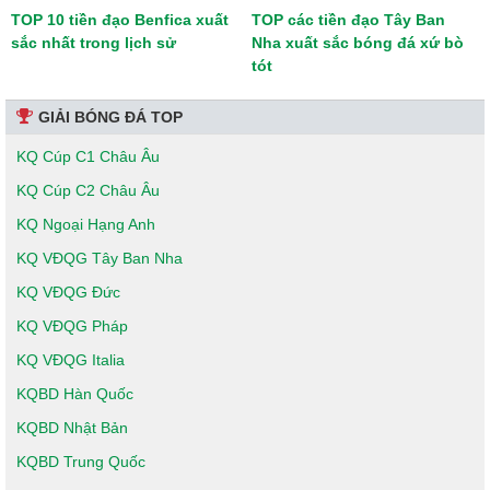
TOP 10 tiền đạo Benfica xuất
TOP các tiền đạo Tây Ban
sắc nhất trong lịch sử
Nha xuất sắc bóng đá xứ bò
tót
GIẢI BÓNG ĐÁ TOP
KQ Cúp C1 Châu Âu
KQ Cúp C2 Châu Âu
KQ Ngoại Hạng Anh
KQ VĐQG Tây Ban Nha
KQ VĐQG Đức
KQ VĐQG Pháp
KQ VĐQG Italia
KQBD Hàn Quốc
KQBD Nhật Bản
KQBD Trung Quốc