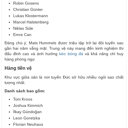
Robin Gosens
Christian Günter
Lukas Klostermann
Marcel Halstenberg
Niklas Süle
Emre Can
Đáng chú ý, Mats Hummels được triệu tập trở lại đội tuyển sau
gần hai năm vắng mặt. Trung vệ này mang đến kinh nghiệm thi
đấu đỉnh cao và ảnh hưởng
kèo bóng đá
và khả năng chỉ huy
hàng phòng ngự.
Hàng tiền vệ
Khu vực giữa sân là nơi tuyển Đức sở hữu nhiều ngôi sao chất
lượng nhất.
Danh sách bao gồm:
Toni Kroos
Joshua Kimmich
İlkay Gündoğan
Leon Goretzka
Florian Neuhaus