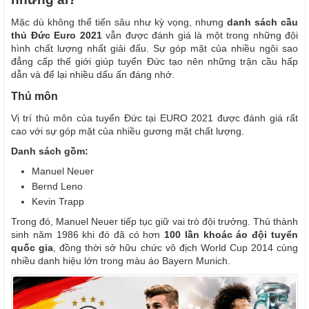
Mặc dù không thể tiến sâu như kỳ vọng, nhưng
danh sách cầu
thủ Đức Euro 2021
vẫn được đánh giá là một trong những đội
hình chất lượng nhất giải đấu. Sự góp mặt của nhiều ngôi sao
đẳng cấp thế giới giúp tuyển Đức tạo nên những trận cầu hấp
dẫn và để lại nhiều dấu ấn đáng nhớ.
Thủ môn
Vị trí thủ môn của tuyển Đức tại EURO 2021 được đánh giá rất
cao với sự góp mặt của nhiều gương mặt chất lượng.
Danh sách gồm:
Manuel Neuer
Bernd Leno
Kevin Trapp
Trong đó, Manuel Neuer tiếp tục giữ vai trò đội trưởng. Thủ thành
sinh năm 1986 khi đó đã có hơn
100 lần khoác áo đội tuyển
quốc gia
, đồng thời sở hữu chức vô địch World Cup 2014 cùng
nhiều danh hiệu lớn trong màu áo Bayern Munich.