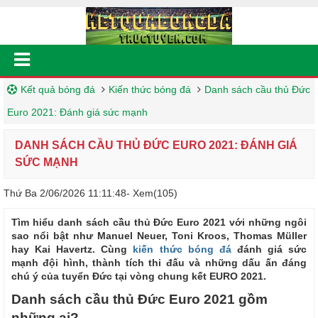
Kết quả bóng đá
Kiến thức bóng đá
Danh sách cầu thủ Đức
Euro 2021: Đánh giá sức mạnh
DANH SÁCH CẦU THỦ ĐỨC EURO 2021: ĐÁNH GIÁ
SỨC MẠNH
Thứ Ba 2/06/2026 11:11:48
- Xem(105)
Tìm hiểu danh sách cầu thủ Đức Euro 2021 với những ngôi
sao nổi bật như Manuel Neuer, Toni Kroos, Thomas Müller
hay Kai Havertz. Cùng
kiến thức bóng đá
đánh giá sức
mạnh đội hình, thành tích thi đấu và những dấu ấn đáng
chú ý của tuyển Đức tại vòng chung kết EURO 2021.
Danh sách cầu thủ Đức Euro 2021 gồm
những ai?