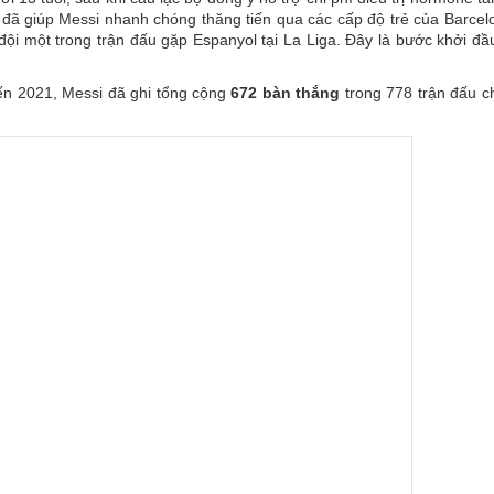
đã giúp Messi nhanh chóng thăng tiến qua các cấp độ trẻ của Barcel
đội một trong trận đấu gặp Espanyol tại La Liga. Đây là bước khởi đ
ến 2021, Messi đã ghi tổng cộng
672 bàn thắng
trong 778 trận đấu c