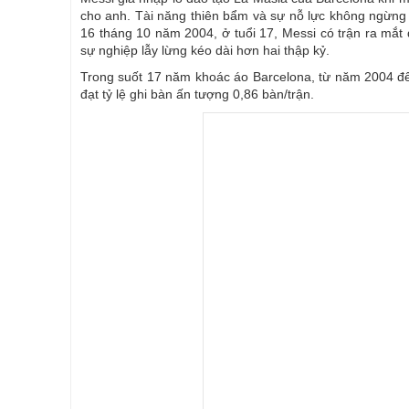
cho anh. Tài năng thiên bẩm và sự nỗ lực không ngừng 
16 tháng 10 năm 2004, ở tuổi 17, Messi có trận ra mắt 
sự nghiệp lẫy lừng kéo dài hơn hai thập kỷ.
Trong suốt 17 năm khoác áo Barcelona, từ năm 2004 đ
đạt tỷ lệ ghi bàn ấn tượng 0,86 bàn/trận.