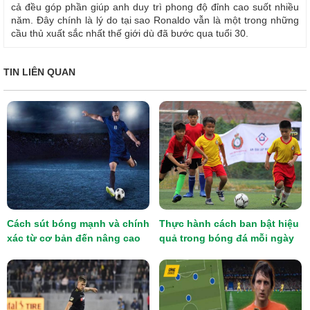
cả đều góp phần giúp anh duy trì phong độ đỉnh cao suốt nhiều
năm. Đây chính là lý do tại sao Ronaldo vẫn là một trong những
cầu thủ xuất sắc nhất thế giới dù đã bước qua tuổi 30.
TIN LIÊN QUAN
Cách sút bóng mạnh và chính
Thực hành cách ban bật hiệu
xác từ cơ bản đến nâng cao
quả trong bóng đá mỗi ngày