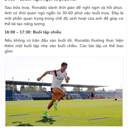
Sau bữa trưa, Ronaldo dành thời gian để nghỉ ngơi và hồi phục.
Anh có thói quen ngủ ngắn từ 30-60 phút vào buổi trưa. Đây là
một phần quan trọng trong chế độ sinh hoạt của anh để giúp cơ
thể tái tạo năng lượng.
16:00 – 17:30: Buổi tập chiều
Nếu không có trận đấu vào buổi tối, Ronaldo thường thực hiện
thêm một buổi tập nhẹ vào buổi chiều. Các bài tập có thể bao
gồm: