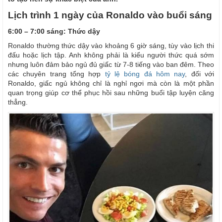
Lịch trình 1 ngày của Ronaldo vào buổi sáng
6:00 – 7:00 sáng: Thức dậy
Ronaldo thường thức dậy vào khoảng 6 giờ sáng, tùy vào lịch thi
đấu hoặc lịch tập. Anh không phải là kiểu người thức quá sớm
nhưng luôn đảm bảo ngủ đủ giấc từ 7-8 tiếng vào ban đêm. Theo
các chuyên trang tổng hợp
tỷ lệ bóng đá hôm nay
, đối với
Ronaldo, giấc ngủ không chỉ là nghỉ ngơi mà còn là một phần
quan trọng giúp cơ thể phục hồi sau những buổi tập luyện căng
thẳng.