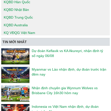
KQBD Hàn Quốc
KQBD Nhật Bản
KQBD Trung Quốc
KQBD Australia
KQ VĐQG Việt Nam
TIN MỚI NHẤT
Dự đoán Keflavik vs KA Akureyri, nhận định tỷ
số ngày 06/08
Myanmar vs Lào nhận định, dự đoán trước trận
đêm nay
Nhận định chuyên gia Wynnum Wolves vs
Brisbane City 16h30 hôm nay
Indonesia vs Việt Nam nhận định, dự đoán