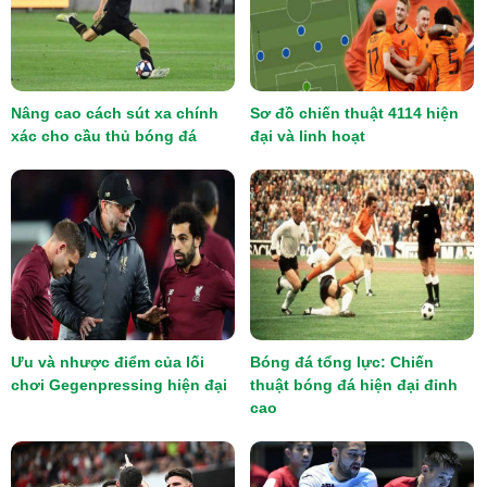
Nâng cao cách sút xa chính
Sơ đồ chiến thuật 4114 hiện
xác cho cầu thủ bóng đá
đại và linh hoạt
Ưu và nhược điểm của lối
Bóng đá tổng lực: Chiến
chơi Gegenpressing hiện đại
thuật bóng đá hiện đại đỉnh
cao