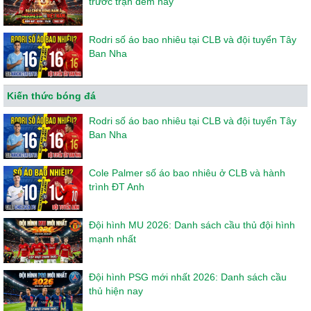
trước trận đêm nay
Rodri số áo bao nhiêu tại CLB và đội tuyển Tây
Ban Nha
Kiến thức bóng đá
Rodri số áo bao nhiêu tại CLB và đội tuyển Tây
Ban Nha
Cole Palmer số áo bao nhiêu ở CLB và hành
trình ĐT Anh
Đội hình MU 2026: Danh sách cầu thủ đội hình
mạnh nhất
Đội hình PSG mới nhất 2026: Danh sách cầu
thủ hiện nay