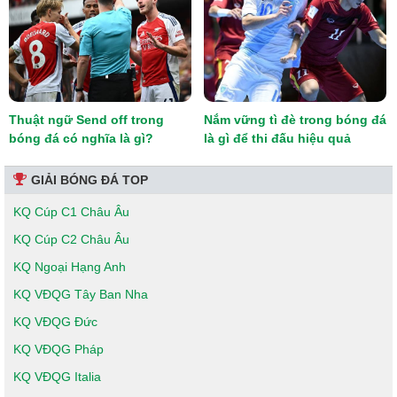
Thuật ngữ Send off trong
Nắm vững tì đè trong bóng đá
bóng đá có nghĩa là gì?
là gì để thi đấu hiệu quả
GIẢI BÓNG ĐÁ TOP
KQ Cúp C1 Châu Âu
KQ Cúp C2 Châu Âu
KQ Ngoại Hạng Anh
KQ VĐQG Tây Ban Nha
KQ VĐQG Đức
KQ VĐQG Pháp
KQ VĐQG Italia