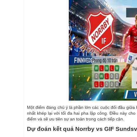
Một điểm đáng chú ý là phần lớn các cuộc đối đầu giữa 
nhất khép lại với tối đa hai pha lập công. Điều này cho
điểm và sẽ ưu tiên sự an toàn trong cách tiếp cận.
Dự đoán kết quả Norrby vs GIF Sundsv