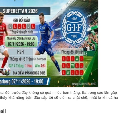
hai đội trước đây không có quá nhiều bàn thắng. Ba trong sáu lần gặ
 thấy khả năng trận đấu sắp tới sẽ diễn ra chặt chẽ, nhất là khi cả h
all