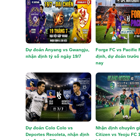
Dự đoán Anyang vs Gwangju,
Forge FC vs Pacific
nhận định tỷ số ngày 19/7
định, dự đoán trước
nay
Dự đoán Colo Colo vs
Nhận định chuyên gi
Deportes Recoleta, nhận định
Citizen vs Yeoju FC 