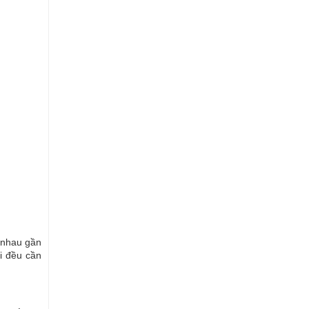
p nhau gần
ai đều cần