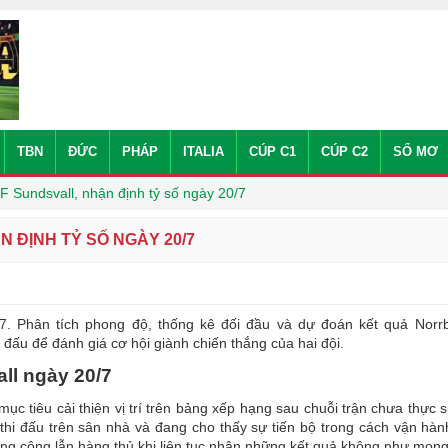
TBN
ĐỨC
PHÁP
ITALIA
CÚP C1
CÚP C2
SỔ MƠ
F Sundsvall, nhận định tỷ số ngày 20/7
 ĐỊNH TỶ SỐ NGÀY 20/7
7. Phân tích phong độ, thống kê đối đầu và dự đoán kết quả Norr
 đấu để đánh giá cơ hội giành chiến thắng của hai đội.
ll ngày 20/7
c tiêu cải thiện vị trí trên bảng xếp hạng sau chuỗi trận chưa thực 
 thi đấu trên sân nhà và đang cho thấy sự tiến bộ trong cách vận hành
àng công lẫn hàng thủ khi liên tục nhận những kết quả không như mong