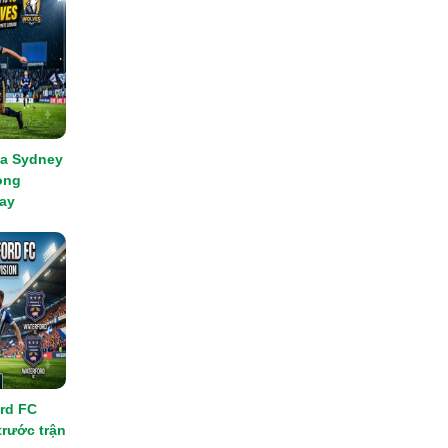
ia Sydney
ong
ay
ord FC
trước trận