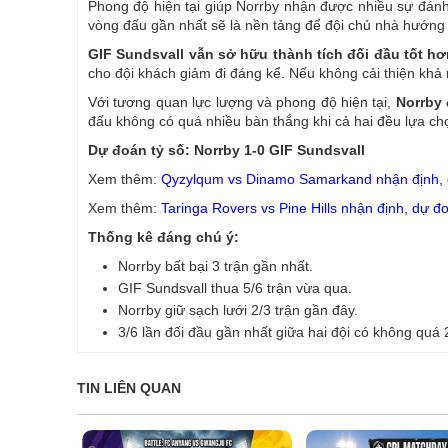
Phong độ hiện tại giúp Norrby nhận được nhiều sự đánh
vòng đấu gần nhất sẽ là nền tảng để đội chủ nhà hướng t
GIF Sundsvall vẫn sở hữu thành tích đối đầu tốt h
cho đội khách giảm đi đáng kể. Nếu không cải thiện khả 
Với tương quan lực lượng và phong độ hiện tại,
Norrby
đấu không có quá nhiều bàn thắng khi cả hai đều lựa chọn
Dự đoán tỷ số:
Norrby 1-0 GIF Sundsvall
Xem thêm:
Qyzylqum vs Dinamo Samarkand nhận định, 
Xem thêm:
Taringa Rovers vs Pine Hills nhận định, dự đ
Thống kê đáng chú ý:
Norrby bất bại 3 trận gần nhất.
GIF Sundsvall thua 5/6 trận vừa qua.
Norrby giữ sạch lưới 2/3 trận gần đây.
3/6 lần đối đầu gần nhất giữa hai đội có không quá 
TIN LIÊN QUAN