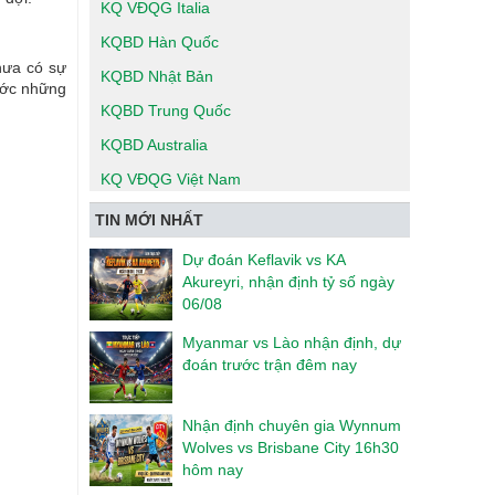
KQ VĐQG Italia
KQBD Hàn Quốc
hưa có sự
KQBD Nhật Bản
ước những
KQBD Trung Quốc
KQBD Australia
KQ VĐQG Việt Nam
TIN MỚI NHẤT
Dự đoán Keflavik vs KA
Akureyri, nhận định tỷ số ngày
06/08
Myanmar vs Lào nhận định, dự
đoán trước trận đêm nay
Nhận định chuyên gia Wynnum
Wolves vs Brisbane City 16h30
hôm nay