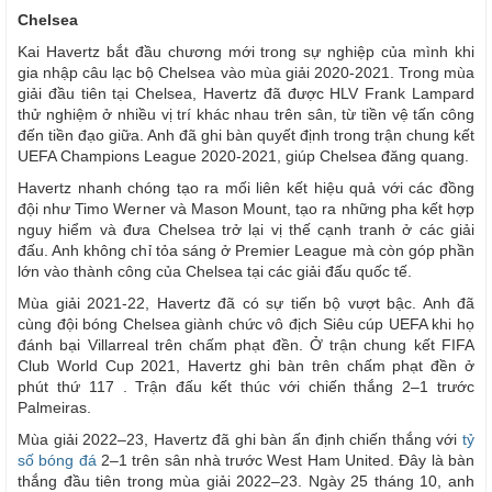
Chelsea
Kai Havertz bắt đầu chương mới trong sự nghiệp của mình khi
gia nhập câu lạc bộ Chelsea vào mùa giải 2020-2021. Trong mùa
giải đầu tiên tại Chelsea, Havertz đã được HLV Frank Lampard
thử nghiệm ở nhiều vị trí khác nhau trên sân, từ tiền vệ tấn công
đến tiền đạo giữa. Anh đã ghi bàn quyết định trong trận chung kết
UEFA Champions League 2020-2021, giúp Chelsea đăng quang.
Havertz nhanh chóng tạo ra mối liên kết hiệu quả với các đồng
đội như Timo Werner và Mason Mount, tạo ra những pha kết hợp
nguy hiểm và đưa Chelsea trở lại vị thế cạnh tranh ở các giải
đấu. Anh không chỉ tỏa sáng ở Premier League mà còn góp phần
lớn vào thành công của Chelsea tại các giải đấu quốc tế.
Mùa giải 2021-22, Havertz đã có sự tiến bộ vượt bậc. Anh đã
cùng đội bóng Chelsea giành chức vô địch Siêu cúp UEFA khi họ
đánh bại Villarreal trên chấm phạt đền. Ở trận chung kết FIFA
Club World Cup 2021, Havertz ghi bàn trên chấm phạt đền ở
phút thứ 117 . Trận đấu kết thúc với chiến thắng 2–1 trước
Palmeiras.
Mùa giải 2022–23, Havertz đã ghi bàn ấn định chiến thắng với
tỷ
số bóng đá
2–1 trên sân nhà trước West Ham United. Đây là bàn
thắng đầu tiên trong mùa giải 2022–23. Ngày 25 tháng 10, anh