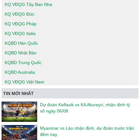
KQ VĐQG Tây Ban Nha
KQ VĐQG Đức
KQ VĐQG Pháp
KQ VĐQG Italia
KQBD Hàn Quốc
KQBD Nhật Bản
KQBD Trung Quốc
KQBD Australia
KQ VĐQG Việt Nam
TIN MỚI NHẤT
Dự đoán Keflavik vs KA Akureyri, nhận định tỷ
số ngày 06/08
Myanmar vs Lào nhận định, dự đoán trước trận
đêm nay