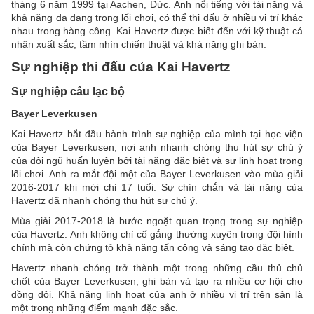
tháng 6 năm 1999 tại Aachen, Đức. Anh nổi tiếng với tài năng và
khả năng đa dạng trong lối chơi, có thể thi đấu ở nhiều vị trí khác
nhau trong hàng công. Kai Havertz được biết đến với kỹ thuật cá
nhân xuất sắc, tầm nhìn chiến thuật và khả năng ghi bàn.
Sự nghiệp thi đấu của Kai Havertz
Sự nghiệp câu lạc bộ
Bayer Leverkusen
Kai Havertz bắt đầu hành trình sự nghiệp của mình tại học viện
của Bayer Leverkusen, nơi anh nhanh chóng thu hút sự chú ý
của đội ngũ huấn luyện bởi tài năng đặc biệt và sự linh hoạt trong
lối chơi. Anh ra mắt đội một của Bayer Leverkusen vào mùa giải
2016-2017 khi mới chỉ 17 tuổi. Sự chín chắn và tài năng của
Havertz đã nhanh chóng thu hút sự chú ý.
Mùa giải 2017-2018 là bước ngoặt quan trọng trong sự nghiệp
của Havertz. Anh không chỉ cố gắng thường xuyên trong đội hình
chính mà còn chứng tỏ khả năng tấn công và sáng tạo đặc biệt.
Havertz nhanh chóng trở thành một trong những cầu thủ chủ
chốt của Bayer Leverkusen, ghi bàn và tạo ra nhiều cơ hội cho
đồng đội. Khả năng linh hoạt của anh ở nhiều vị trí trên sân là
một trong những điểm mạnh đặc sắc.