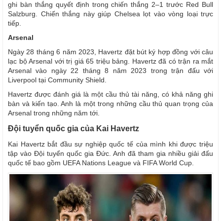
ghi bàn thắng quyết định trong chiến thắng 2–1 trước Red Bull
Salzburg. Chiến thắng này giúp Chelsea lọt vào vòng loại trực
tiếp.
Arsenal
Ngày 28 tháng 6 năm 2023, Havertz đặt bút ký hợp đồng với câu
lạc bộ Arsenal với trị giá 65 triệu bảng. Havertz đã có trận ra mắt
Arsenal vào ngày 22 tháng 8 năm 2023 trong trận đấu với
Liverpool tại Community Shield.
Havertz được đánh giá là một cầu thủ tài năng, có khả năng ghi
bàn và kiến tạo. Anh là một trong những cầu thủ quan trọng của
Arsenal trong những năm tới.
Đội tuyển quốc gia của Kai Havertz
Kai Havertz bắt đầu sự nghiệp quốc tế của mình khi được triệu
tập vào Đội tuyển quốc gia Đức. Anh đã tham gia nhiều giải đấu
quốc tế bao gồm UEFA Nations League và FIFA World Cup.