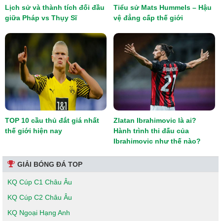
Lịch sử và thành tích đối đầu
Tiểu sử Mats Hummels – Hậu
giữa Pháp vs Thụy Sĩ
vệ đẳng cấp thế giới
TOP 10 cầu thủ đắt giá nhất
Zlatan Ibrahimovic là ai?
thế giới hiện nay
Hành trình thi đấu của
Ibrahimovic như thế nào?
GIẢI BÓNG ĐÁ TOP
KQ Cúp C1 Châu Âu
KQ Cúp C2 Châu Âu
KQ Ngoại Hạng Anh