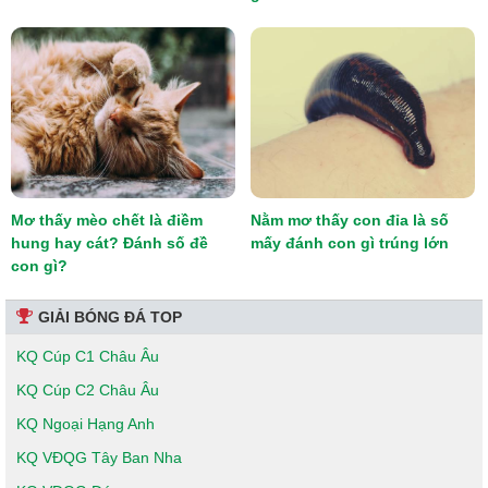
Mơ thấy mèo chết là điềm
Nằm mơ thấy con đỉa là số
hung hay cát? Đánh số đề
mấy đánh con gì trúng lớn
con gì?
GIẢI BÓNG ĐÁ TOP
KQ Cúp C1 Châu Âu
KQ Cúp C2 Châu Âu
KQ Ngoại Hạng Anh
KQ VĐQG Tây Ban Nha