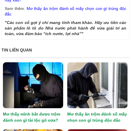
hay xấu?
Xem thêm:
Mơ thấy ăn trộm đánh số mấy chọn con gì trúng độc
đắc
"Các con số gợi ý chỉ mang tính tham khảo. Hãy ưu tiên các
sản phẩm lô tô do Nhà nước phát hành để vừa giải trí an
toàn, vừa đảm bảo “ích nước, lợi nhà”"
TIN LIÊN QUAN
Mơ thấy mình bắt được trộm
Mơ thấy ăn trộm đánh số mấy
đánh con gì tài lộc gõ cửa?
chọn con gì trúng độc đắc