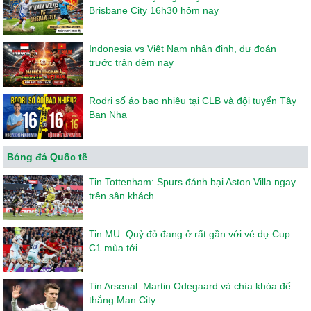
Brisbane City 16h30 hôm nay
Indonesia vs Việt Nam nhận định, dự đoán
trước trận đêm nay
Rodri số áo bao nhiêu tại CLB và đội tuyển Tây
Ban Nha
Bóng đá Quốc tế
Tin Tottenham: Spurs đánh bại Aston Villa ngay
trên sân khách
Tin MU: Quỷ đỏ đang ở rất gần với vé dự Cup
C1 mùa tới
Tin Arsenal: Martin Odegaard và chìa khóa để
thắng Man City