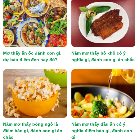
Mơ thấy ăn ốc đánh con gì,
Nằm mơ thấy bò khô có ý
dự báo điềm đen hay đỏ?
nghĩa gì, đánh con gì ăn chắc
Nằm mơ thấy bỏng ngô là
Nằm mơ thấy dầu ăn có ý
điềm báo gì, đánh con gì ăn
nghĩa điềm báo gì, đánh con
chắc
gì