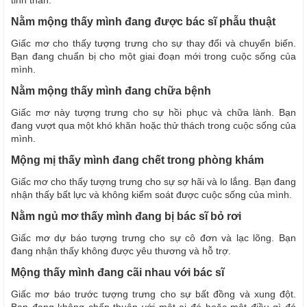
Nằm mộng thấy mình đang được bác sĩ phẫu thuật
Giấc mơ cho thấy tượng trưng cho sự thay đổi và chuyển biến.
Bạn đang chuẩn bị cho một giai đoạn mới trong cuộc sống của
mình.
Nằm mộng thấy mình đang chữa bệnh
Giấc mơ này tượng trưng cho sự hồi phục và chữa lành. Bạn
đang vượt qua một khó khăn hoặc thử thách trong cuộc sống của
mình.
Mộng mị thấy mình đang chết trong phòng khám
Giấc mơ cho thấy tượng trưng cho sự sợ hãi và lo lắng. Bạn đang
nhận thấy bất lực và không kiểm soát được cuộc sống của mình.
Nằm ngủ mơ thấy mình đang bị bác sĩ bỏ rơi
Giấc mơ dự báo tượng trưng cho sự cô đơn và lạc lõng. Bạn
đang nhận thấy không được yêu thương và hỗ trợ.
Mộng thấy mình đang cãi nhau với bác sĩ
Giấc mơ báo trước tượng trưng cho sự bất đồng và xung đột.
Bạn đang không chấp thuận với một ai đó hoặc một điều gì đó