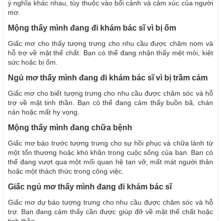
ý nghĩa khác nhau, tùy thuộc vào bối cảnh và cảm xúc của người
mơ.
Mộng thấy mình đang đi khám bác sĩ vì bị ốm
Giấc mơ cho thấy tượng trưng cho nhu cầu được chăm nom và
hỗ trợ về mặt thể chất. Bạn có thể đang nhận thấy mệt mỏi, kiệt
sức hoặc bị ốm.
Ngủ mơ thấy mình đang đi khám bác sĩ vì bị trầm cảm
Giấc mơ cho biết tượng trưng cho nhu cầu được chăm sóc và hỗ
trợ về mặt tinh thần. Bạn có thể đang cảm thấy buồn bã, chán
nản hoặc mất hy vọng.
Mộng thấy mình đang chữa bệnh
Giấc mơ báo trước tượng trưng cho sự hồi phục và chữa lành từ
một tổn thương hoặc khó khăn trong cuộc sống của bạn. Bạn có
thể đang vượt qua một mối quan hệ tan vỡ, mất mát người thân
hoặc một thách thức trong công việc.
Giấc ngủ mơ thấy mình đang đi khám bác sĩ
Giấc mơ dự báo tượng trưng cho nhu cầu được chăm sóc và hỗ
trợ. Bạn đang cảm thấy cần được giúp đỡ về mặt thể chất hoặc
tinh thần.