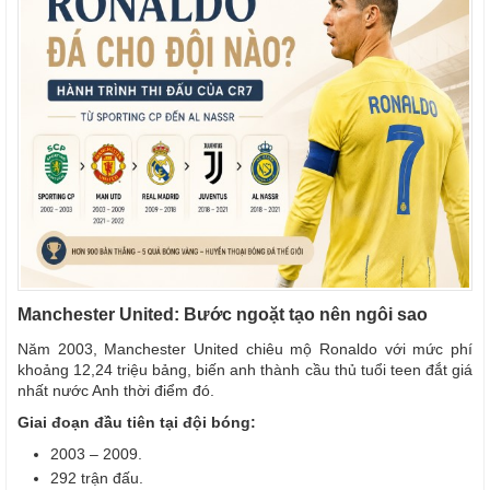
Manchester United: Bước ngoặt tạo nên ngôi sao
Năm 2003, Manchester United chiêu mộ Ronaldo với mức phí
khoảng 12,24 triệu bảng, biến anh thành cầu thủ tuổi teen đắt giá
nhất nước Anh thời điểm đó.
Giai đoạn đầu tiên tại đội bóng:
2003 – 2009.
292 trận đấu.