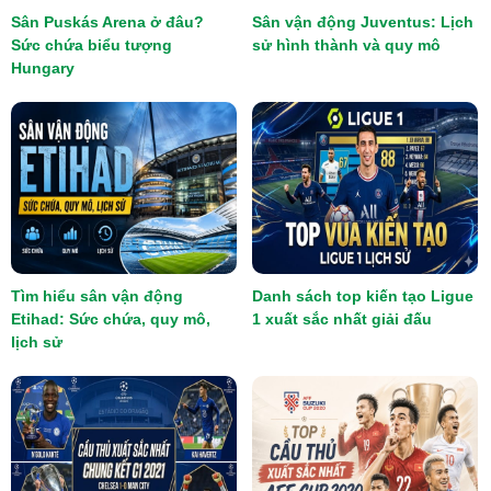
Sân Puskás Arena ở đâu?
Sân vận động Juventus: Lịch
Sức chứa biểu tượng
sử hình thành và quy mô
Hungary
Tìm hiểu sân vận động
Danh sách top kiến tạo Ligue
Etihad: Sức chứa, quy mô,
1 xuất sắc nhất giải đấu
lịch sử