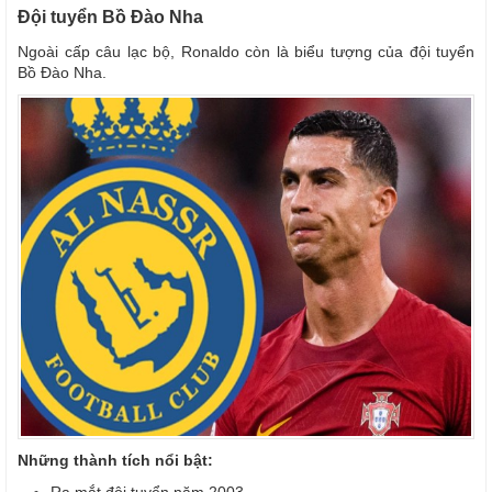
Đội tuyển Bồ Đào Nha
Ngoài cấp câu lạc bộ, Ronaldo còn là biểu tượng của đội tuyển
Bồ Đào Nha.
Những thành tích nổi bật:
Ra mắt đội tuyển năm 2003.