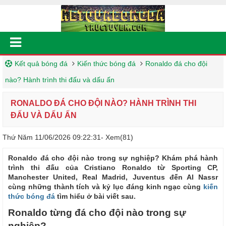
Kết quả bóng đá
Kiến thức bóng đá
Ronaldo đá cho đội
nào? Hành trình thi đấu và dấu ấn
RONALDO ĐÁ CHO ĐỘI NÀO? HÀNH TRÌNH THI
ĐẤU VÀ DẤU ẤN
Thứ Năm 11/06/2026 09:22:31
- Xem(81)
Ronaldo đá cho đội nào trong sự nghiệp? Khám phá hành
trình thi đấu của Cristiano Ronaldo từ Sporting CP,
Manchester United, Real Madrid, Juventus đến Al Nassr
cùng những thành tích và kỷ lục đáng kinh ngạc cùng
kiến
thức bóng đá
tìm hiểu ở bài viết sau.
Ronaldo từng đá cho đội nào trong sự
nghiệp?