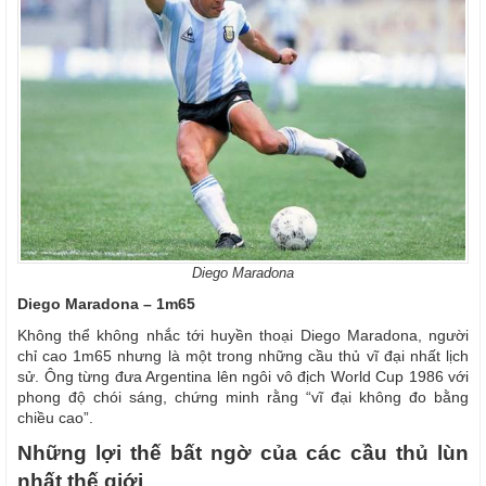
Diego Maradona
Diego Maradona – 1m65
Không thể không nhắc tới huyền thoại Diego Maradona, người
chỉ cao 1m65 nhưng là một trong những cầu thủ vĩ đại nhất lịch
sử. Ông từng đưa Argentina lên ngôi vô địch World Cup 1986 với
phong độ chói sáng, chứng minh rằng “vĩ đại không đo bằng
chiều cao”.
Những lợi thế bất ngờ của các cầu thủ lùn
nhất thế giới