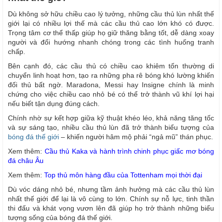
Dù không sở hữu chiều cao lý tưởng, những cầu thủ lùn nhất thế
giới lại có nhiều lợi thế mà các cầu thủ cao lớn khó có được.
Trọng tâm cơ thể thấp giúp họ giữ thăng bằng tốt, dễ dàng xoay
người và đổi hướng nhanh chóng trong các tình huống tranh
chấp.
Bên cạnh đó, các cầu thủ có chiều cao khiêm tốn thường di
chuyển linh hoạt hơn, tạo ra những pha rê bóng khó lường khiến
đối thủ bất ngờ. Maradona, Messi hay Insigne chính là minh
chứng cho việc chiều cao nhỏ bé có thể trở thành vũ khí lợi hại
nếu biết tận dụng đúng cách.
Chính nhờ sự kết hợp giữa kỹ thuật khéo léo, khả năng tăng tốc
và sự sáng tạo, nhiều cầu thủ lùn đã trở thành biểu tượng của
bóng đá thế giới
– khiến người hâm mộ phải “ngả mũ” thán phục.
Xem thêm:
Cầu thủ Kaka và hành trình chinh phục giấc mơ bóng
đá châu Âu
Xem thêm:
Top thủ môn hàng đầu của Tottenham mọi thời đại
Dù vóc dáng nhỏ bé, nhưng tầm ảnh hưởng mà các cầu thủ lùn
nhất thế giới để lại là vô cùng to lớn. Chính sự nỗ lực, tinh thần
thi đấu và khát vọng vươn lên đã giúp họ trở thành những biểu
tượng sống của bóng đá thế giới.