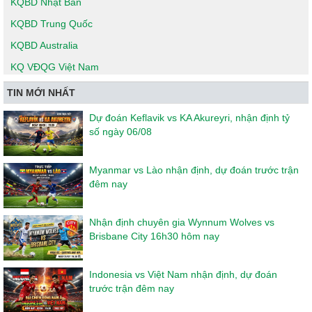
KQBD Nhật Bản
KQBD Trung Quốc
KQBD Australia
KQ VĐQG Việt Nam
TIN MỚI NHẤT
Dự đoán Keflavik vs KA Akureyri, nhận định tỷ
số ngày 06/08
Myanmar vs Lào nhận định, dự đoán trước trận
đêm nay
Nhận định chuyên gia Wynnum Wolves vs
Brisbane City 16h30 hôm nay
Indonesia vs Việt Nam nhận định, dự đoán
trước trận đêm nay