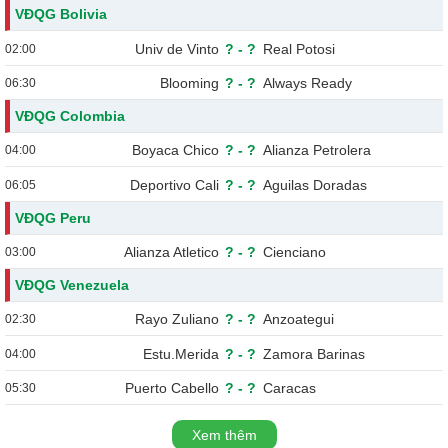
VĐQG Bolivia
Univ de Vinto
?
-
?
Real Potosi
02:00
Blooming
?
-
?
Always Ready
06:30
VĐQG Colombia
Boyaca Chico
?
-
?
Alianza Petrolera
04:00
Deportivo Cali
?
-
?
Aguilas Doradas
06:05
VĐQG Peru
Alianza Atletico
?
-
?
Cienciano
03:00
VĐQG Venezuela
Rayo Zuliano
?
-
?
Anzoategui
02:30
Estu.Merida
?
-
?
Zamora Barinas
04:00
Puerto Cabello
?
-
?
Caracas
05:30
Xem thêm