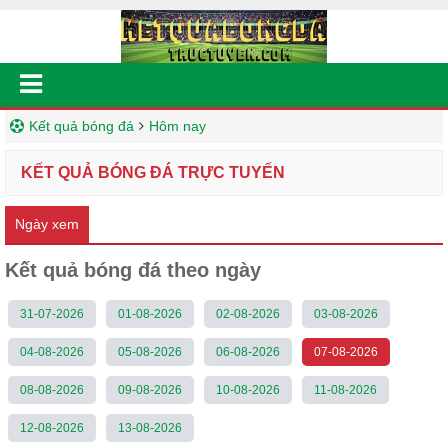
Kết quả bóng đá
Hôm nay
KẾT QUẢ BÓNG ĐÁ TRỰC TUYẾN
Ngày xem
Kết quả bóng đá theo ngày
31-07-2026
01-08-2026
02-08-2026
03-08-2026
04-08-2026
05-08-2026
06-08-2026
07-08-2026
08-08-2026
09-08-2026
10-08-2026
11-08-2026
12-08-2026
13-08-2026