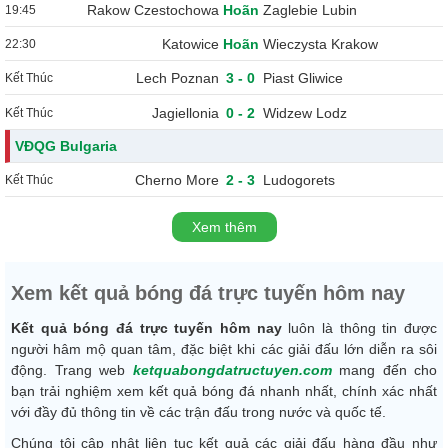
Rakow Czestochowa
Hoãn
Zaglebie Lubin
19:45
Katowice
Hoãn
Wieczysta Krakow
22:30
Lech Poznan
3
-
0
Piast Gliwice
Kết Thúc
Jagiellonia
0
-
2
Widzew Lodz
Kết Thúc
VĐQG Bulgaria
Cherno More
2
-
3
Ludogorets
Kết Thúc
Xem thêm
Xem kết quả bóng đá trực tuyến hôm nay
Kết quả bóng đá trực tuyến hôm nay
luôn là thông tin được
người hâm mộ quan tâm, đặc biệt khi các giải đấu lớn diễn ra sôi
động. Trang web
ketquabongdatructuyen.com
mang đến cho
bạn trải nghiệm xem kết quả bóng đá nhanh nhất, chính xác nhất
với đầy đủ thông tin về các trận đấu trong nước và quốc tế.
Chúng tôi cập nhật liên tục kết quả các giải đấu hàng đầu như