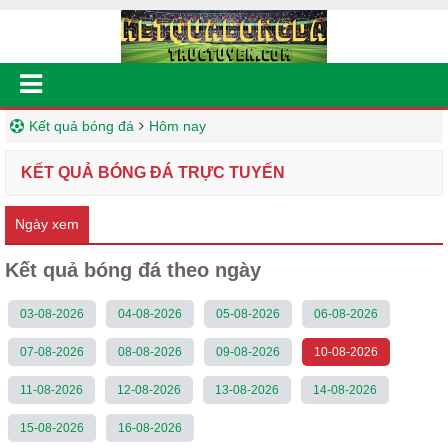
Kết quả bóng đá
Hôm nay
KẾT QUẢ BÓNG ĐÁ TRỰC TUYẾN
Ngày xem
Kết quả bóng đá theo ngày
03-08-2026
04-08-2026
05-08-2026
06-08-2026
07-08-2026
08-08-2026
09-08-2026
10-08-2026
11-08-2026
12-08-2026
13-08-2026
14-08-2026
15-08-2026
16-08-2026