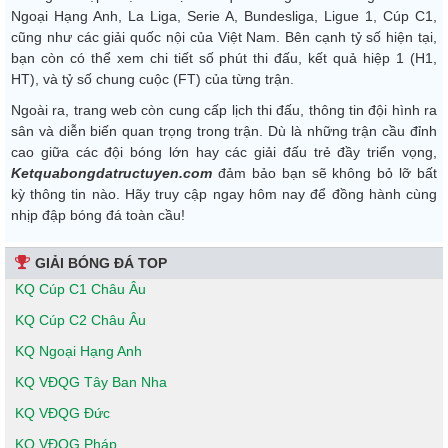
Ngoại Hạng Anh, La Liga, Serie A, Bundesliga, Ligue 1, Cúp C1,
cũng như các giải quốc nội của Việt Nam. Bên cạnh tỷ số hiện tại,
bạn còn có thể xem chi tiết số phút thi đấu, kết quả hiệp 1 (H1,
HT), và tỷ số chung cuộc (FT) của từng trận.
Ngoài ra, trang web còn cung cấp lịch thi đấu, thông tin đội hình ra
sân và diễn biến quan trọng trong trận. Dù là những trận cầu đỉnh
cao giữa các đội bóng lớn hay các giải đấu trẻ đầy triển vọng,
Ketquabongdatructuyen.com
đảm bảo bạn sẽ không bỏ lỡ bất
kỳ thông tin nào. Hãy truy cập ngay hôm nay để đồng hành cùng
nhịp đập bóng đá toàn cầu!
GIẢI BÓNG ĐÁ TOP
KQ Cúp C1 Châu Âu
KQ Cúp C2 Châu Âu
KQ Ngoại Hạng Anh
KQ VĐQG Tây Ban Nha
KQ VĐQG Đức
KQ VĐQG Pháp