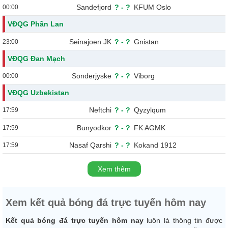
Sandefjord
?
-
?
KFUM Oslo
00:00
VĐQG Phần Lan
Seinajoen JK
?
-
?
Gnistan
23:00
VĐQG Đan Mạch
Sonderjyske
?
-
?
Viborg
00:00
VĐQG Uzbekistan
Neftchi
?
-
?
Qyzylqum
17:59
Bunyodkor
?
-
?
FK AGMK
17:59
Nasaf Qarshi
?
-
?
Kokand 1912
17:59
Xem thêm
Xem kết quả bóng đá trực tuyến hôm nay
Kết quả bóng đá trực tuyến hôm nay
luôn là thông tin được