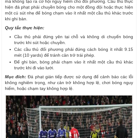
mà không tạo ra cơ hội nguy hiểm cho đối phương. Cầu thủ thực
hiện đá phạt phải chuyền bóng cho một đồng đội hoặc thực hiện
một cú sút nhẹ để bóng chạm vào ít nhất một cầu thủ khác trước
khi ghi bàn.
Quy tắc thực hiện:
Cầu thủ phải đứng yên tại chỗ và không di chuyển bóng
trước khi sút hoặc chuyền.
Các cầu thủ đối phương phải đứng cách bóng ít nhất 9.15
mét (10 yards) để tránh cản trở trái phép.
Để ghi bàn, bóng phải chạm vào ít nhất một cầu thủ khác
trước khi đi vào lưới.
Mục đích:
Đá phạt gián tiếp được sử dụng để cảnh báo các lỗi
không nghiêm trọng, như cản trở không hợp lệ, chơi bóng nguy
hiểm, hoặc chạm tay không hợp lệ.