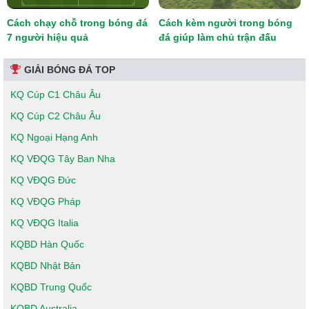
Cách chạy chỗ trong bóng đá
Cách kèm người trong bóng
7 người hiệu quả
đá giúp làm chủ trận đấu
GIẢI BÓNG ĐÁ TOP
KQ Cúp C1 Châu Âu
KQ Cúp C2 Châu Âu
KQ Ngoại Hạng Anh
KQ VĐQG Tây Ban Nha
KQ VĐQG Đức
KQ VĐQG Pháp
KQ VĐQG Italia
KQBD Hàn Quốc
KQBD Nhật Bản
KQBD Trung Quốc
KQBD Australia