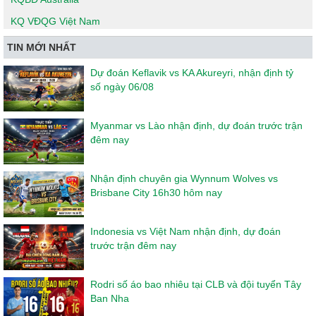
KQ VĐQG Việt Nam
TIN MỚI NHẤT
Dự đoán Keflavik vs KA Akureyri, nhận định tỷ
số ngày 06/08
Myanmar vs Lào nhận định, dự đoán trước trận
đêm nay
Nhận định chuyên gia Wynnum Wolves vs
Brisbane City 16h30 hôm nay
Indonesia vs Việt Nam nhận định, dự đoán
trước trận đêm nay
Rodri số áo bao nhiêu tại CLB và đội tuyển Tây
Ban Nha