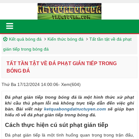
Kết quả bóng đá
Kiến thức bóng đá
Tất tần tật về đá phạt
gián tiếp trong bóng đá
TẤT TẦN TẬT VỀ ĐÁ PHẠT GIÁN TIẾP TRONG
BÓNG ĐÁ
Thứ Ba 17/12/2024 14:00:06
- Xem(604)
Đá phạt gián tiếp trong bóng đá là một hình thức xử phạt
khi cầu thủ phạm lỗi mà không trực tiếp dẫn đến việc ghi
bàn. Bài viết này
ketquabongdatructuyen.com
sẽ giúp bạn
hiểu rõ về đá phạt gián tiếp trong bóng đá.
Cách thực hiện cú sút phạt gián tiếp
Đá phạt gián tiếp là một tình huống quan trọng trong trận đấu,