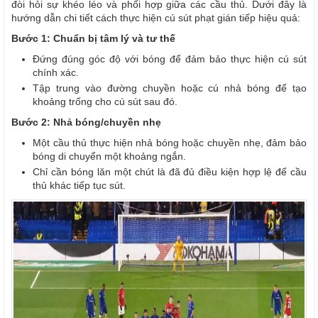
đòi hỏi sự khéo léo và phối hợp giữa các cầu thủ. Dưới đây là
hướng dẫn chi tiết cách thực hiện cú sút phạt gián tiếp hiệu quả:
Bước 1: Chuẩn bị tâm lý và tư thế
Đứng đúng góc độ với bóng để đảm bảo thực hiện cú sút
chính xác.
Tập trung vào đường chuyền hoặc cú nhả bóng để tạo
khoảng trống cho cú sút sau đó.
Bước 2: Nhả bóng/chuyền nhẹ
Một cầu thủ thực hiện nhả bóng hoặc chuyền nhẹ, đảm bảo
bóng di chuyển một khoảng ngắn.
Chỉ cần bóng lăn một chút là đã đủ điều kiện hợp lệ để cầu
thủ khác tiếp tục sút.