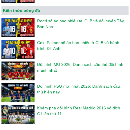
Kiến thức bóng đá
Rodri số áo bao nhiêu tại CLB và đội tuyển Tây
Ban Nha
Cole Palmer số áo bao nhiêu ở CLB và hành
trình ĐT Anh
Đội hình MU 2026: Danh sách cầu thủ đội hình
mạnh nhất
Đội hình PSG mới nhất 2026: Danh sách cầu
thủ hiện nay
Khám phá đội hình Real Madrid 2016 vô địch
C1 lần thứ 11