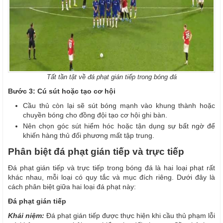
Tất tần tật về đá phạt gián tiếp trong bóng đá
Bước 3: Cú sút hoặc tạo cơ hội
Cầu thủ còn lại sẽ sút bóng mạnh vào khung thành hoặc
chuyền bóng cho đồng đội tạo cơ hội ghi bàn.
Nên chọn góc sút hiểm hóc hoặc tận dụng sự bất ngờ để
khiến hàng thủ đối phương mất tập trung.
Phân biệt đá phạt gián tiếp và trực tiếp
Đá phạt gián tiếp và trực tiếp trong bóng đá là hai loại phạt rất
khác nhau, mỗi loại có quy tắc và mục đích riêng. Dưới đây là
cách phân biệt giữa hai loại đá phạt này:
Đá phạt gián tiếp
Khái niệm:
Đá phạt gián tiếp được thực hiện khi cầu thủ phạm lỗi