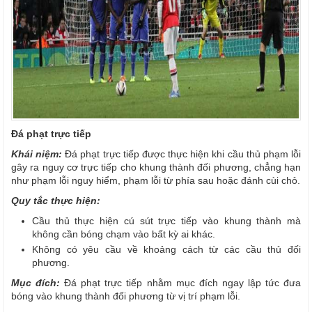
Đá phạt trực tiếp
Khái niệm:
Đá phạt trực tiếp được thực hiện khi cầu thủ phạm lỗi
gây ra nguy cơ trực tiếp cho khung thành đối phương, chẳng hạn
như phạm lỗi nguy hiểm, phạm lỗi từ phía sau hoặc đánh cùi chỏ.
Quy tắc thực hiện:
Cầu thủ thực hiện cú sút trực tiếp vào khung thành mà
không cần bóng chạm vào bất kỳ ai khác.
Không có yêu cầu về khoảng cách từ các cầu thủ đối
phương.
Mục đích:
Đá phạt trực tiếp nhằm mục đích ngay lập tức đưa
bóng vào khung thành đối phương từ vị trí phạm lỗi.