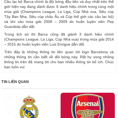
Câu lạc bộ Barca chính là đội bóng đầu tiên và duy nhất trên thế
giới hiện nay đang dành được 6 danh hiệu chính trong cùng một
mùa giải (Champions League, La Liga, Cúp Nhà vua, Siêu cúp
Tây Ban Nha, Siêu cúp châu Âu và Cúp thế giới các câu lạc bộ)
và khi vào mùa giải 2008 – 2009 do huấn luyện viên Pep
Guardiola dẫn dắt.
Trong lịch sử thì Barca cũng đã giành 3 danh hiệu chính
(Champions League, La Liga, Cúp Nhà vua) trong mùa giải 2014
– 2015 do huấn luyện viên Luis Enrigue dẫn dắt.
Trên đây là những thông tin liên quan tới logo Barcelona và
những thông tin cần biết về đội bóng này. Rất hy vọng những
thông tin trên đã mang tới cho bạn nhiều thông tin bổ ích. Chúc
bạn luôn vui
TIN LIÊN QUAN