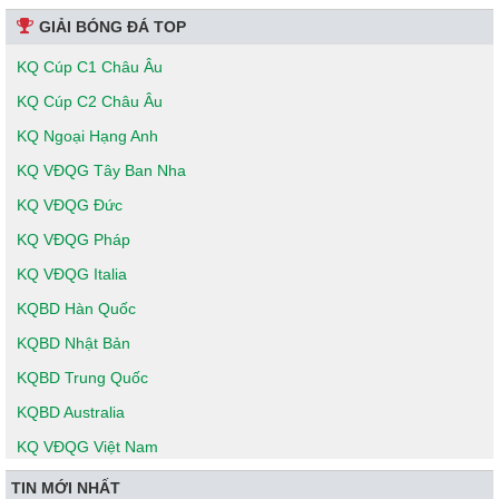
GIẢI BÓNG ĐÁ TOP
KQ Cúp C1 Châu Âu
KQ Cúp C2 Châu Âu
KQ Ngoại Hạng Anh
KQ VĐQG Tây Ban Nha
KQ VĐQG Đức
KQ VĐQG Pháp
KQ VĐQG Italia
KQBD Hàn Quốc
KQBD Nhật Bản
KQBD Trung Quốc
KQBD Australia
KQ VĐQG Việt Nam
TIN MỚI NHẤT