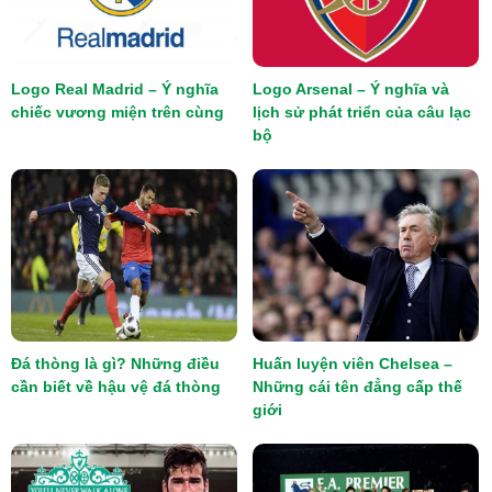
Logo Real Madrid – Ý nghĩa
Logo Arsenal – Ý nghĩa và
chiếc vương miện trên cùng
lịch sử phát triển của câu lạc
bộ
Đá thòng là gì? Những điều
Huấn luyện viên Chelsea –
cần biết về hậu vệ đá thòng
Những cái tên đẳng cấp thế
giới