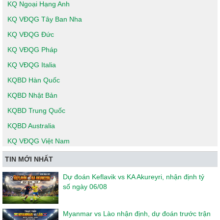
KQ Ngoại Hạng Anh
KQ VĐQG Tây Ban Nha
KQ VĐQG Đức
KQ VĐQG Pháp
KQ VĐQG Italia
KQBD Hàn Quốc
KQBD Nhật Bản
KQBD Trung Quốc
KQBD Australia
KQ VĐQG Việt Nam
TIN MỚI NHẤT
Dự đoán Keflavik vs KA Akureyri, nhận định tỷ
số ngày 06/08
Myanmar vs Lào nhận định, dự đoán trước trận