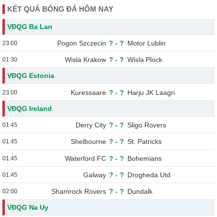
KẾT QUẢ BÓNG ĐÁ HÔM NAY
VĐQG Ba Lan
Pogon Szczecin
?
-
?
Motor Lublin
23:00
Wisla Krakow
?
-
?
Wisla Plock
01:30
VĐQG Estonia
Kuressaare
?
-
?
Harju JK Laagri
23:00
VĐQG Ireland
Derry City
?
-
?
Sligo Rovers
01:45
Shelbourne
?
-
?
St. Patricks
01:45
Waterford FC
?
-
?
Bohemians
01:45
Galway
?
-
?
Drogheda Utd
01:45
Shamrock Rovers
?
-
?
Dundalk
02:00
VĐQG Na Uy