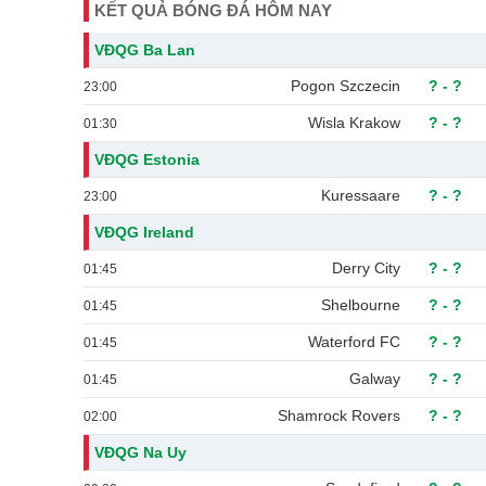
KẾT QUẢ BÓNG ĐÁ HÔM NAY
VĐQG Ba Lan
Pogon Szczecin
?
-
?
23:00
Wisla Krakow
?
-
?
01:30
VĐQG Estonia
Kuressaare
?
-
?
23:00
VĐQG Ireland
Derry City
?
-
?
01:45
Shelbourne
?
-
?
01:45
Waterford FC
?
-
?
01:45
Galway
?
-
?
01:45
Shamrock Rovers
?
-
?
02:00
VĐQG Na Uy