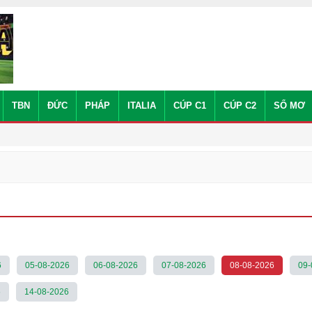
TBN
ĐỨC
PHÁP
ITALIA
CÚP C1
CÚP C2
SỔ MƠ
6
05-08-2026
06-08-2026
07-08-2026
08-08-2026
09-
6
14-08-2026