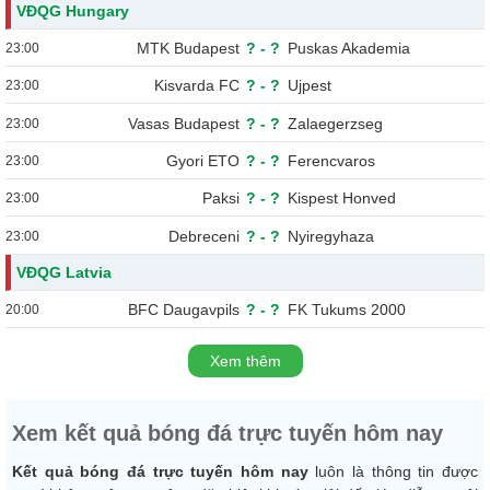
VĐQG Hungary
MTK Budapest
?
-
?
Puskas Akademia
23:00
Kisvarda FC
?
-
?
Ujpest
23:00
Vasas Budapest
?
-
?
Zalaegerzseg
23:00
Gyori ETO
?
-
?
Ferencvaros
23:00
Paksi
?
-
?
Kispest Honved
23:00
Debreceni
?
-
?
Nyiregyhaza
23:00
VĐQG Latvia
BFC Daugavpils
?
-
?
FK Tukums 2000
20:00
Xem thêm
Xem kết quả bóng đá trực tuyến hôm nay
Kết quả bóng đá trực tuyến hôm nay
luôn là thông tin được