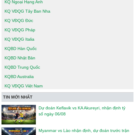
KQ Ngoại Hạng Anh
KQ VĐQG Tây Ban Nha
KQ VĐQG Đức
KQ VĐQG Pháp
KQ VĐQG Italia
KQBD Hàn Quốc
KQBD Nhật Bản
KQBD Trung Quốc
KQBD Australia
KQ VĐQG Việt Nam
TIN MỚI NHẤT
Dự đoán Keflavik vs KA Akureyri, nhận định tỷ
số ngày 06/08
Myanmar vs Lào nhận định, dự đoán trước trận