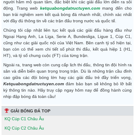
người hâm mộ quan tâm, đặc biệt khi các giải đấu lớn diễn ra sôi
động. Trang web
ketquabongdatructuyen.com
mang đến cho
bạn trải nghiệm xem kết quả bóng đá nhanh nhất, chính xác nhất
với đầy đủ thông tin về các trận đấu trong nước và quốc tế.
Chúng tôi cập nhật liên tục kết quả các giải đấu hàng đầu như
Ngoại Hạng Anh, La Liga, Serie A, Bundesliga, Ligue 1, Cúp C1,
cũng như các giải quốc nội của Việt Nam. Bên cạnh tỷ số hiện tại,
bạn còn có thể xem chi tiết số phút thi đấu, kết quả hiệp 1 (H1,
HT), và tỷ số chung cuộc (FT) của từng trận.
Ngoài ra, trang web còn cung cấp lịch thi đấu, thông tin đội hình ra
sân và diễn biến quan trọng trong trận. Dù là những trận cầu đỉnh
cao giữa các đội bóng lớn hay các giải đấu trẻ đầy triển vọng,
Ketquabongdatructuyen.com
đảm bảo bạn sẽ không bỏ lỡ bất
kỳ thông tin nào. Hãy truy cập ngay hôm nay để đồng hành cùng
nhịp đập bóng đá toàn cầu!
GIẢI BÓNG ĐÁ TOP
KQ Cúp C1 Châu Âu
KQ Cúp C2 Châu Âu