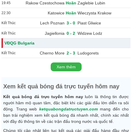
Rakow Czestochowa
Hoãn
Zaglebie Lubin
19:45
Katowice
Hoãn
Wieczysta Krakow
22:30
Lech Poznan
3
-
0
Piast Gliwice
Kết Thúc
Jagiellonia
0
-
2
Widzew Lodz
Kết Thúc
VĐQG Bulgaria
Cherno More
2
-
3
Ludogorets
Kết Thúc
Xem thêm
Xem kết quả bóng đá trực tuyến hôm nay
Kết quả bóng đá trực tuyến hôm nay
luôn là thông tin được
người hâm mộ quan tâm, đặc biệt khi các giải đấu lớn diễn ra sôi
động. Trang web
ketquabongdatructuyen.com
mang đến cho
bạn trải nghiệm xem kết quả bóng đá nhanh nhất, chính xác nhất
với đầy đủ thông tin về các trận đấu trong nước và quốc tế.
Chúng tôi cập nhật liên tục kết quả các giải đấu hàng đầu như