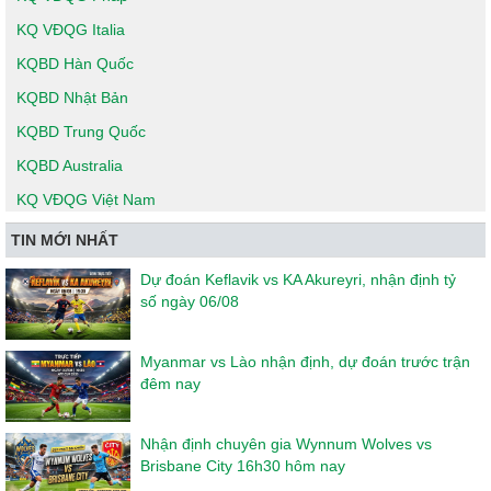
KQ VĐQG Italia
KQBD Hàn Quốc
KQBD Nhật Bản
KQBD Trung Quốc
KQBD Australia
KQ VĐQG Việt Nam
TIN MỚI NHẤT
Dự đoán Keflavik vs KA Akureyri, nhận định tỷ
số ngày 06/08
Myanmar vs Lào nhận định, dự đoán trước trận
đêm nay
Nhận định chuyên gia Wynnum Wolves vs
Brisbane City 16h30 hôm nay