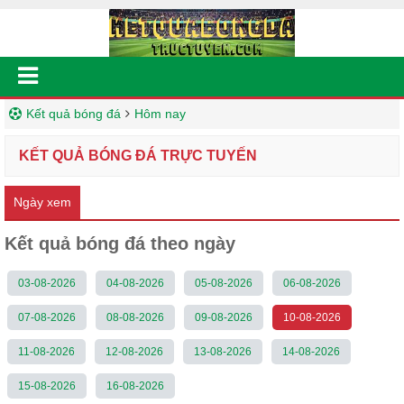
Kết quả bóng đá
Hôm nay
KẾT QUẢ BÓNG ĐÁ TRỰC TUYẾN
Ngày xem
Kết quả bóng đá theo ngày
03-08-2026
04-08-2026
05-08-2026
06-08-2026
07-08-2026
08-08-2026
09-08-2026
10-08-2026
11-08-2026
12-08-2026
13-08-2026
14-08-2026
15-08-2026
16-08-2026