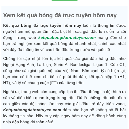
Xem kết quả bóng đá trực tuyến hôm nay
Kết quả bóng đá trực tuyến hôm nay
luôn là thông tin được
người hâm mộ quan tâm, đặc biệt khi các giải đấu lớn diễn ra sôi
động. Trang web
ketquabongdatructuyen.com
mang đến cho
bạn trải nghiệm xem kết quả bóng đá nhanh nhất, chính xác nhất
với đầy đủ thông tin về các trận đấu trong nước và quốc tế.
Chúng tôi cập nhật liên tục kết quả các giải đấu hàng đầu như
Ngoại Hạng Anh, La Liga, Serie A, Bundesliga, Ligue 1, Cúp C1,
cũng như các giải quốc nội của Việt Nam. Bên cạnh tỷ số hiện tại,
bạn còn có thể xem chi tiết số phút thi đấu, kết quả hiệp 1 (H1,
HT), và tỷ số chung cuộc (FT) của từng trận.
Ngoài ra, trang web còn cung cấp lịch thi đấu, thông tin đội hình ra
sân và diễn biến quan trọng trong trận. Dù là những trận cầu đỉnh
cao giữa các đội bóng lớn hay các giải đấu trẻ đầy triển vọng,
Ketquabongdatructuyen.com
đảm bảo bạn sẽ không bỏ lỡ bất
kỳ thông tin nào. Hãy truy cập ngay hôm nay để đồng hành cùng
nhịp đập bóng đá toàn cầu!