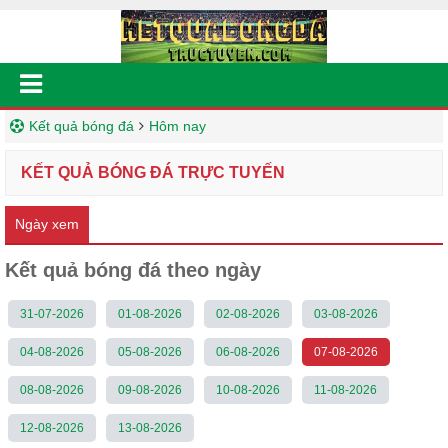
Kết quả bóng đá
Hôm nay
KẾT QUẢ BÓNG ĐÁ TRỰC TUYẾN
Ngày xem
Kết quả bóng đá theo ngày
31-07-2026
01-08-2026
02-08-2026
03-08-2026
04-08-2026
05-08-2026
06-08-2026
07-08-2026
08-08-2026
09-08-2026
10-08-2026
11-08-2026
12-08-2026
13-08-2026