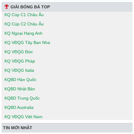
GIẢI BÓNG ĐÁ TOP
KQ Cúp C1 Châu Âu
KQ Cúp C2 Châu Âu
KQ Ngoại Hạng Anh
KQ VĐQG Tây Ban Nha
KQ VĐQG Đức
KQ VĐQG Pháp
KQ VĐQG Italia
KQBD Hàn Quốc
KQBD Nhật Bản
KQBD Trung Quốc
KQBD Australia
KQ VĐQG Việt Nam
TIN MỚI NHẤT