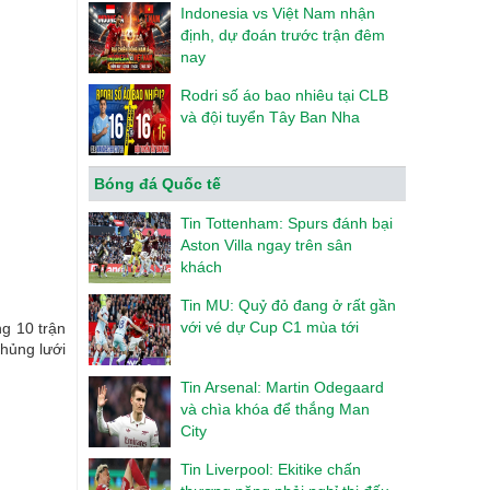
Indonesia vs Việt Nam nhận
định, dự đoán trước trận đêm
nay
Rodri số áo bao nhiêu tại CLB
và đội tuyển Tây Ban Nha
Bóng đá Quốc tế
Tin Tottenham: Spurs đánh bại
Aston Villa ngay trên sân
khách
Tin MU: Quỷ đỏ đang ở rất gần
với vé dự Cup C1 mùa tới
ng 10 trận
hủng lưới
Tin Arsenal: Martin Odegaard
và chìa khóa để thắng Man
City
Tin Liverpool: Ekitike chấn