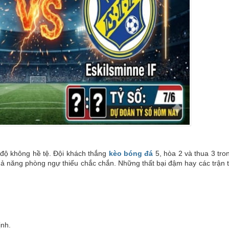
 độ không hề tệ. Đội khách thắng
kèo bóng đá
5, hòa 2 và thua 3 tro
hả năng phòng ngự thiếu chắc chắn. Những thất bại đậm hay các trận t
ịnh.