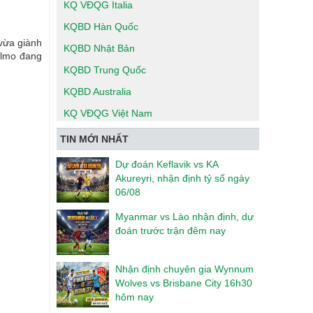
KQ VĐQG Italia
KQBD Hàn Quốc
vừa giành
KQBD Nhật Bản
almo đang
KQBD Trung Quốc
KQBD Australia
KQ VĐQG Việt Nam
TIN MỚI NHẤT
Dự đoán Keflavik vs KA
Akureyri, nhận định tỷ số ngày
06/08
Myanmar vs Lào nhận định, dự
đoán trước trận đêm nay
Nhận định chuyên gia Wynnum
Wolves vs Brisbane City 16h30
hôm nay