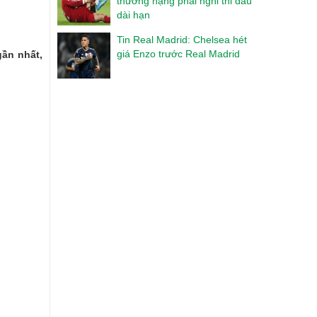
thương nặng phải nghỉ thi đấu
dài hạn
Tin Real Madrid: Chelsea hét
giá Enzo trước Real Madrid
gần nhất,