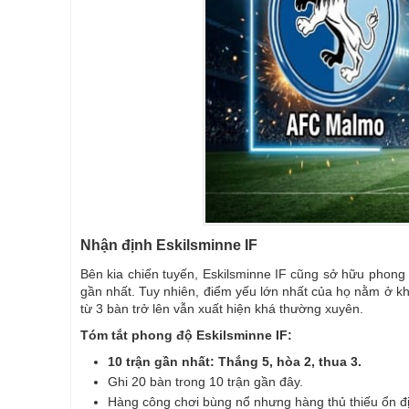
Nhận định Eskilsminne IF
Bên kia chiến tuyến, Eskilsminne IF cũng sở hữu phong
gần nhất. Tuy nhiên, điểm yếu lớn nhất của họ nằm ở k
từ 3 bàn trở lên vẫn xuất hiện khá thường xuyên.
Tóm tắt phong độ Eskilsminne IF:
10 trận gần nhất: Thắng 5, hòa 2, thua 3.
Ghi 20 bàn trong 10 trận gần đây.
Hàng công chơi bùng nổ nhưng hàng thủ thiếu ổn đ