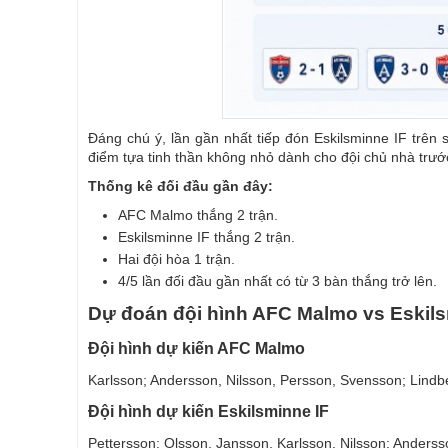
Đáng chú ý, lần gần nhất tiếp đón Eskilsminne IF trên
điểm tựa tinh thần không nhỏ dành cho đội chủ nhà trước
Thống kê đối đầu gần đây:
AFC Malmo thắng 2 trận.
Eskilsminne IF thắng 2 trận.
Hai đội hòa 1 trận.
4/5 lần đối đầu gần nhất có từ 3 bàn thắng trở lên.
Dự đoán đội hình AFC Malmo vs Eskil
Đội hình dự kiến AFC Malmo
Karlsson; Andersson, Nilsson, Persson, Svensson; Lindb
Đội hình dự kiến Eskilsminne IF
Pettersson; Olsson, Jansson, Karlsson, Nilsson; Anders