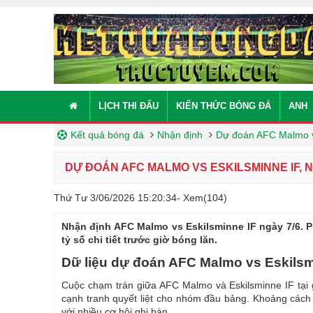
LỊCH THI ĐẤU
KIẾN THỨC BÓNG ĐÁ
ANH
Kết quả bóng đá
Nhận định
Dự đoán AFC Malmo vs
DỰ ĐOÁN AFC MALMO VS ESKILSMINNE IF, N
Thứ Tư 3/06/2026 15:20:34
- Xem(104)
Nhận định AFC Malmo vs Eskilsminne IF ngày 7/6. P
tỷ số chi tiết trước giờ bóng lăn.
Dữ liệu dự đoán AFC Malmo vs Eskilsm
Cuộc chạm trán giữa AFC Malmo và Eskilsminne IF tại 
cạnh tranh quyết liệt cho nhóm đầu bảng. Khoảng cách 
với nhiều cơ hội ghi bàn.