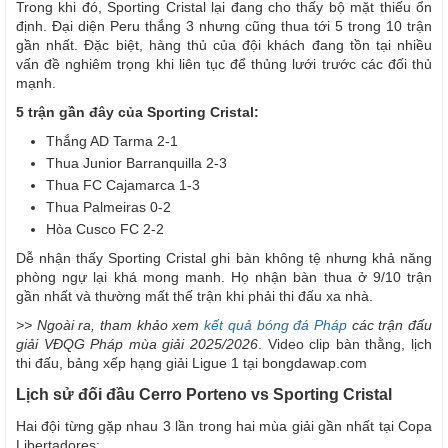
Trong khi đó, Sporting Cristal lại đang cho thấy bộ mặt thiếu ổn
định. Đại diện Peru thắng 3 nhưng cũng thua tới 5 trong 10 trận
gần nhất. Đặc biệt, hàng thủ của đội khách đang tồn tại nhiều
vấn đề nghiêm trọng khi liên tục để thủng lưới trước các đối thủ
mạnh.
5 trận gần đây của Sporting Cristal:
Thắng AD Tarma 2-1
Thua Junior Barranquilla 2-3
Thua FC Cajamarca 1-3
Thua Palmeiras 0-2
Hòa Cusco FC 2-2
Dễ nhận thấy Sporting Cristal ghi bàn không tệ nhưng khả năng
phòng ngự lại khá mong manh. Họ nhận bàn thua ở 9/10 trận
gần nhất và thường mất thế trận khi phải thi đấu xa nhà.
>> Ngoài ra, tham khảo xem
kết quả bóng đá Pháp
các trận đấu
giải VĐQG Pháp mùa giải 2025/2026
. Video clip bàn thằng, lịch
thi đấu, bảng xếp hạng giải Ligue 1 tại bongdawap.com
Lịch sử đối đầu Cerro Porteno vs Sporting Cristal
Hai đội từng gặp nhau 3 lần trong hai mùa giải gần nhất tại Copa
Libertadores: