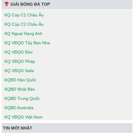
GIẢI BÓNG ĐÁ TOP
KQ Cúp C1 Châu Âu
KQ Cúp C2 Châu Âu
KQ Ngoại Hạng Anh
KQ VĐQG Tây Ban Nha
KQ VĐQG Đức
KQ VĐQG Pháp
KQ VĐQG Italia
KQBD Hàn Quốc
KQBD Nhật Bản
KQBD Trung Quốc
KQBD Australia
KQ VĐQG Việt Nam
TIN MỚI NHẤT