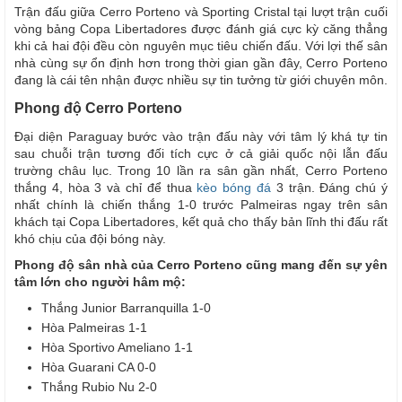
Trận đấu giữa Cerro Porteno và Sporting Cristal tại lượt trận cuối
vòng bảng Copa Libertadores được đánh giá cực kỳ căng thẳng
khi cả hai đội đều còn nguyên mục tiêu chiến đấu. Với lợi thế sân
nhà cùng sự ổn định hơn trong thời gian gần đây, Cerro Porteno
đang là cái tên nhận được nhiều sự tin tưởng từ giới chuyên môn.
Phong độ Cerro Porteno
Đại diện Paraguay bước vào trận đấu này với tâm lý khá tự tin
sau chuỗi trận tương đối tích cực ở cả giải quốc nội lẫn đấu
trường châu lục. Trong 10 lần ra sân gần nhất, Cerro Porteno
thắng 4, hòa 3 và chỉ để thua
kèo bóng đá
3 trận. Đáng chú ý
nhất chính là chiến thắng 1-0 trước Palmeiras ngay trên sân
khách tại Copa Libertadores, kết quả cho thấy bản lĩnh thi đấu rất
khó chịu của đội bóng này.
Phong độ sân nhà của Cerro Porteno cũng mang đến sự yên
tâm lớn cho người hâm mộ:
Thắng Junior Barranquilla 1-0
Hòa Palmeiras 1-1
Hòa Sportivo Ameliano 1-1
Hòa Guarani CA 0-0
Thắng Rubio Nu 2-0