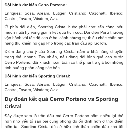
Đội hình dự kiến Cerro Porteno:
Enriquez; Sosa, Abram, Lutiger, Cristiano; Cazonatti, Iberico;
Castro, Tavara, Wisdom; Avila.
Ở phía đối diện, Sporting Cristal buộc phải chơi tấn công nếu
muốn nuôi hy vọng giành kết quả tích cực. Đại diện Peru thường
vận hành với tốc độ cao ở hai cánh nhưng sự thiếu chắc chắn nơi
hàng thủ khiến họ gặp khó trong các trận cầu áp lực lớn.
Điểm đáng chú ý của Sporting Cristal nằm ở khả năng chuyển
trạng thái nhanh. Tuy nhiên, nếu dâng đội hình quá cao trước
Cerro Porteno, đội khách hoàn toàn có thể phải trả giá bởi những
tình huống phản công sắc bén.
Đội hình dự kiến Sporting Cristal:
Enriquez; Sosa, Abram, Lutiger, Cristiano; Cazonatti, Iberico;
Castro, Tavara, Wisdom; Avila.
Dự đoán kết quả Cerro Porteno vs Sporting
Cristal
Đây được xem là trận đấu mà Cerro Porteno nắm nhiều lợi thế
hơn nhờ yếu tố sân bãi cùng phong độ ổn định hơn ở thời điểm
hiện tại. Sporting Cristal dù sở hữu tinh thần chiến đấu khá tốt