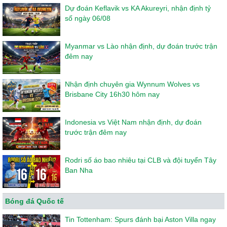
Dự đoán Keflavik vs KA Akureyri, nhận định tỷ
số ngày 06/08
Myanmar vs Lào nhận định, dự đoán trước trận
đêm nay
Nhận định chuyên gia Wynnum Wolves vs
Brisbane City 16h30 hôm nay
Indonesia vs Việt Nam nhận định, dự đoán
trước trận đêm nay
Rodri số áo bao nhiêu tại CLB và đội tuyển Tây
Ban Nha
Bóng đá Quốc tế
Tin Tottenham: Spurs đánh bại Aston Villa ngay