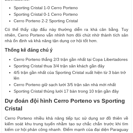
Sporting Cristal 1-0 Cerro Porteno
Sporting Cristal 0-1 Cerro Porteno
Cerro Porteno 2-2 Sporting Cristal
Có thể thấy cặp đấu này thường diễn ra khá cân bằng. Tuy
nhiên, Cerro Porteno vẫn nhỉnh hơn đôi chút nhờ thành tích sân
nhà ổn định và khả năng tận dụng cơ hội tốt hơn.
Thống kê đáng chú ý
Cerro Porteno thắng 2/3 trận gần nhất tại Copa Libertadores
Sporting Cristal thua 3/4 trận sân khách gần đây
4/5 trận gần nhất của Sporting Cristal xuất hiện từ 3 bàn trở
lên
Cerro Porteno giữ sạch lưới 3/5 trận sân nhà mới nhất
Sporting Cristal thủng lưới 17 bàn trong 10 trận gần đây
Dự đoán đội hình Cerro Porteno vs Sporting
Cristal
Cerro Porteno nhiều khả năng tiếp tục sử dụng sơ đồ thiên về
kiểm soát khu trung tuyến nhằm tạo sự chắc chắn trước khi tìm
kiếm cơ hội phản công nhanh. Điểm mạnh của đại diện Paraguay