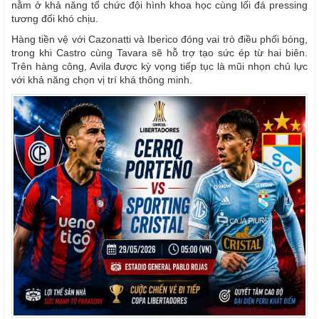
nằm ở khả năng tổ chức đội hình khoa học cùng lối đá pressing
tương đối khó chịu.
Hàng tiền vệ với Cazonatti và Iberico đóng vai trò điều phối bóng,
trong khi Castro cùng Tavara sẽ hỗ trợ tạo sức ép từ hai biên.
Trên hàng công, Avila được kỳ vọng tiếp tục là mũi nhọn chủ lực
với khả năng chọn vị trí khá thông minh.