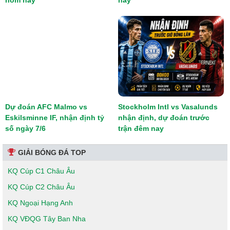
Dự đoán AFC Malmo vs
Stockholm Intl vs Vasalunds
Eskilsminne IF, nhận định tỷ
nhận định, dự đoán trước
số ngày 7/6
trận đêm nay
GIẢI BÓNG ĐÁ TOP
KQ Cúp C1 Châu Âu
KQ Cúp C2 Châu Âu
KQ Ngoại Hạng Anh
KQ VĐQG Tây Ban Nha