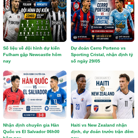
Số liệu về đội hình dự kiến
Dự đoán Cerro Porteno vs
Fulham gặp Newcastle hôm
Sporting Cristal, nhận định tỷ
nay
số ngày 29/05
Nhận định chuyên gia Hàn
Haiti vs New Zealand nhận
Quốc vs El Salvador 06h00
định, dự đoán trước trận đêm
hôm nay
nay