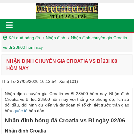
Kết quả bóng đá
Nhận định
Nhận định chuyên gia Croatia
vs Bỉ 23h00 hôm nay
NHẬN ĐỊNH CHUYÊN GIA CROATIA VS BỈ 23H00
HÔM NAY
Thứ Tư 27/05/2026 16:12:54
- Xem(101)
Nhận định chuyên gia Croatia vs Bỉ 23h00 hôm nay. Nhận định
Croatia vs Bỉ lúc 23h00 hôm nay với thống kê phong độ, lịch sử
đối đầu, đội hình dự kiến và dự đoán tỷ số chi tiết trước trận giao
hữu
quốc tế
hấp dẫn.
Nhận định bóng đá Croatia vs Bỉ ngày 02/06
Nhận định Croatia