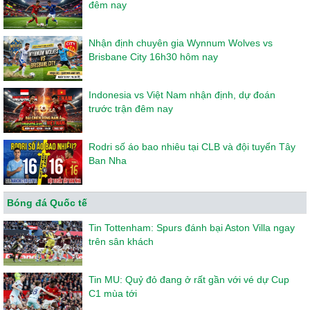
đêm nay
Nhận định chuyên gia Wynnum Wolves vs
Brisbane City 16h30 hôm nay
Indonesia vs Việt Nam nhận định, dự đoán
trước trận đêm nay
Rodri số áo bao nhiêu tại CLB và đội tuyển Tây
Ban Nha
Bóng đá Quốc tế
Tin Tottenham: Spurs đánh bại Aston Villa ngay
trên sân khách
Tin MU: Quỷ đỏ đang ở rất gần với vé dự Cup
C1 mùa tới