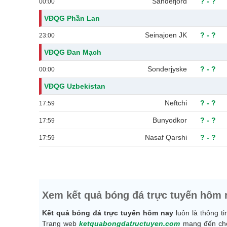
Sandefjord
?
-
?
00:00
VĐQG Phần Lan
Seinajoen JK
?
-
?
23:00
VĐQG Đan Mạch
Sonderjyske
?
-
?
00:00
VĐQG Uzbekistan
Neftchi
?
-
?
17:59
Bunyodkor
?
-
?
17:59
Nasaf Qarshi
?
-
?
17:59
Xem kết quả bóng đá trực tuyến hôm 
Kết quả bóng đá trực tuyến hôm nay
luôn là thông t
Trang web
ketquabongdatructuyen.com
mang đến cho 