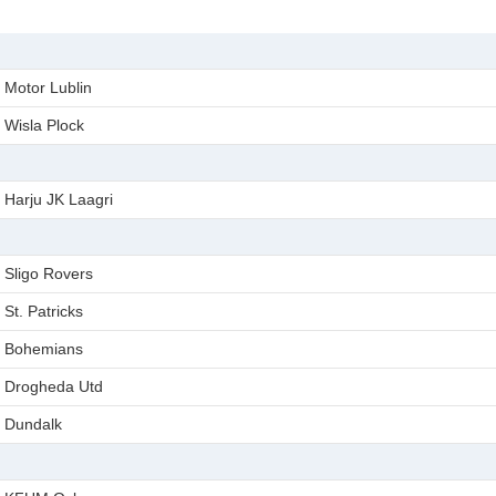
Motor Lublin
Wisla Plock
Harju JK Laagri
Sligo Rovers
St. Patricks
Bohemians
Drogheda Utd
Dundalk