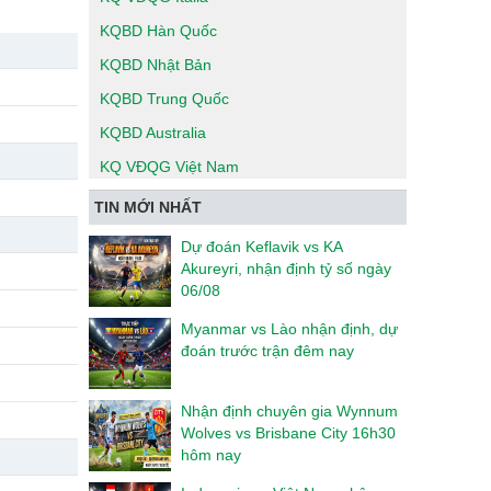
KQBD Hàn Quốc
KQBD Nhật Bản
KQBD Trung Quốc
KQBD Australia
KQ VĐQG Việt Nam
TIN MỚI NHẤT
Dự đoán Keflavik vs KA
Akureyri, nhận định tỷ số ngày
06/08
Myanmar vs Lào nhận định, dự
đoán trước trận đêm nay
Nhận định chuyên gia Wynnum
Wolves vs Brisbane City 16h30
hôm nay