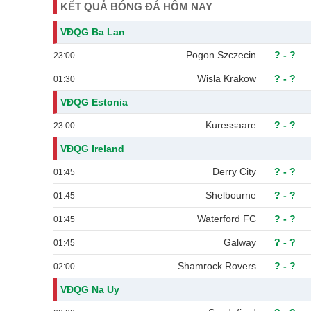
KẾT QUẢ BÓNG ĐÁ HÔM NAY
VĐQG Ba Lan
Pogon Szczecin
?
-
?
23:00
Wisla Krakow
?
-
?
01:30
VĐQG Estonia
Kuressaare
?
-
?
23:00
VĐQG Ireland
Derry City
?
-
?
01:45
Shelbourne
?
-
?
01:45
Waterford FC
?
-
?
01:45
Galway
?
-
?
01:45
Shamrock Rovers
?
-
?
02:00
VĐQG Na Uy