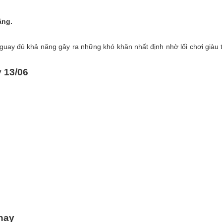
ắng.
uay đủ khả năng gây ra những khó khăn nhất định nhờ lối chơi giàu t
 13/06
nay