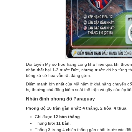
Đội tuyển Mỹ sở hữu hàng công khá hiệu quả khi thường
nhận thất bại 1-2 trước Đức, nhưng trước đó họ từng t
bóng xứ cờ hoa vẫn rất đáng gờm.
Điểm mạnh lớn nhất của Mỹ nằm ở khả năng chuyển đổi t
họ thường chủ động kiểm soát thế trận và gây sức ép liê
Nhận định phong độ Paraguay
Phong độ 10 trận gần nhất: 4 thắng, 2 hòa, 4 thua.
Ghi được
12 bàn thắng
.
Thủng lưới
11 bàn
.
Thắng 3 trong 4 chiến thắng gần nhất trước các đối 