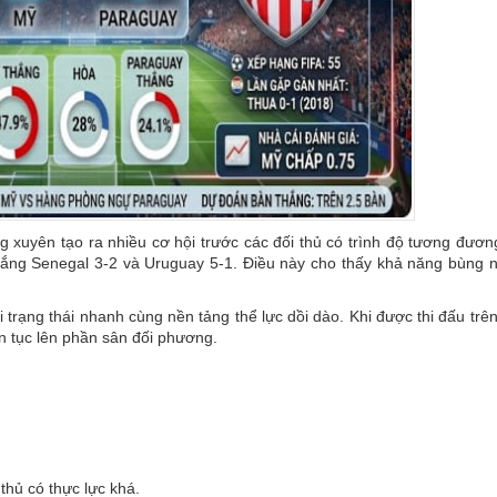
 xuyên tạo ra nhiều cơ hội trước các đối thủ có trình độ tương đươn
hắng Senegal 3-2 và Uruguay 5-1. Điều này cho thấy khả năng bùng n
rạng thái nhanh cùng nền tảng thể lực dồi dào. Khi được thi đấu trên
n tục lên phần sân đối phương.
thủ có thực lực khá.