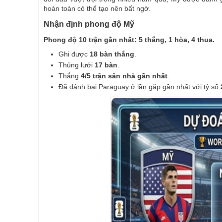
hoàn toàn có thể tạo nên bất ngờ.
Nhận định phong độ Mỹ
Phong độ 10 trận gần nhất: 5 thắng, 1 hòa, 4 thua.
Ghi được
18 bàn thắng
.
Thủng lưới
17 bàn
.
Thắng
4/5 trận sân nhà gần nhất
.
Đã đánh bại Paraguay ở lần gặp gần nhất với tỷ số