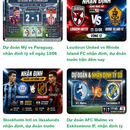
Dự đoán Mỹ vs Paraguay,
Loudoun United vs Rhode
nhận định tỷ số ngày 13/06
Island FC nhận định, dự đoán
trước trận đêm nay
Stockholm Intl vs Vasalunds
Dự đoán AFC Malmo vs
nhận định, dự đoán trước
Eskilsminne IF, nhận định tỷ