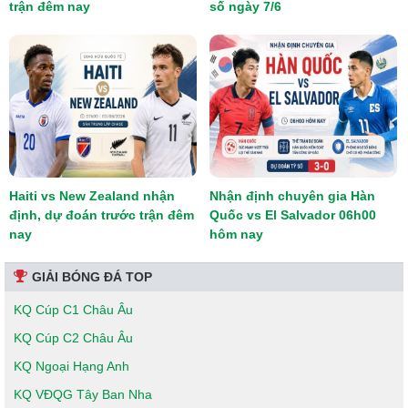
trận đêm nay
số ngày 7/6
Haiti vs New Zealand nhận
Nhận định chuyên gia Hàn
định, dự đoán trước trận đêm
Quốc vs El Salvador 06h00
nay
hôm nay
GIẢI BÓNG ĐÁ TOP
KQ Cúp C1 Châu Âu
KQ Cúp C2 Châu Âu
KQ Ngoại Hạng Anh
KQ VĐQG Tây Ban Nha