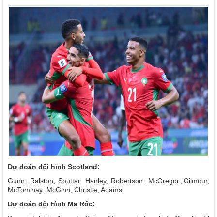
Dự đoán đội hình Scotland:
Gunn; Ralston, Souttar, Hanley, Robertson; McGregor, Gilmour,
McTominay; McGinn, Christie, Adams.
Dự đoán đội hình Ma Rốc: