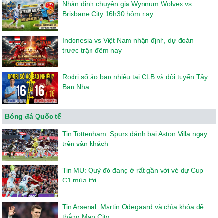
Nhận định chuyên gia Wynnum Wolves vs
Brisbane City 16h30 hôm nay
Indonesia vs Việt Nam nhận định, dự đoán
trước trận đêm nay
Rodri số áo bao nhiêu tại CLB và đội tuyển Tây
Ban Nha
Bóng đá Quốc tế
Tin Tottenham: Spurs đánh bại Aston Villa ngay
trên sân khách
Tin MU: Quỷ đỏ đang ở rất gần với vé dự Cup
C1 mùa tới
Tin Arsenal: Martin Odegaard và chìa khóa để
thắng Man City