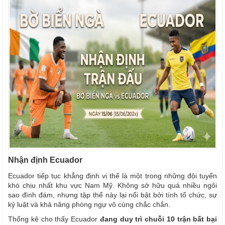
Nhận định Ecuador
Ecuador tiếp tục khẳng định vị thế là một trong những đội tuyển
khó chịu nhất khu vực Nam Mỹ. Không sở hữu quá nhiều ngôi
sao đình đám, nhưng tập thể này lại nổi bật bởi tính tổ chức, sự
kỷ luật và khả năng phòng ngự vô cùng chắc chắn.
Thống kê cho thấy Ecuador
đang duy trì chuỗi 10 trận bất bại