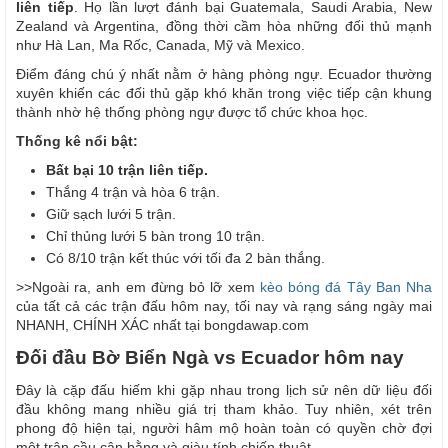
liên tiếp
. Họ lần lượt đánh bại Guatemala, Saudi Arabia, New
Zealand và Argentina, đồng thời cầm hòa những đối thủ mạnh
như Hà Lan, Ma Rốc, Canada, Mỹ và Mexico.
Điểm đáng chú ý nhất nằm ở hàng phòng ngự. Ecuador thường
xuyên khiến các đối thủ gặp khó khăn trong việc tiếp cận khung
thành nhờ hệ thống phòng ngự được tổ chức khoa học.
Thống kê nổi bật:
Bất bại 10 trận liên tiếp.
Thắng 4 trận và hòa 6 trận.
Giữ sạch lưới 5 trận.
Chỉ thủng lưới 5 bàn trong 10 trận.
Có 8/10 trận kết thúc với tối đa 2 bàn thắng.
>>Ngoài ra, anh em đừng bỏ lỡ xem
kèo bóng đá Tây Ban Nha
của tất cả các trận đấu hôm nay, tối nay và rạng sáng ngày mai
NHANH, CHÍNH XÁC nhất tại bongdawap.com
Đối đầu Bờ Biển Ngà vs Ecuador hôm nay
Đây là cặp đấu hiếm khi gặp nhau trong lịch sử nên dữ liệu đối
đầu không mang nhiều giá trị tham khảo. Tuy nhiên, xét trên
phong độ hiện tại, người hâm mộ hoàn toàn có quyền chờ đợi
một trận cầu cân bằng và giàu tính chiến thuật.