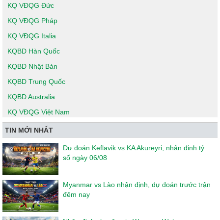
KQ VĐQG Đức
KQ VĐQG Pháp
KQ VĐQG Italia
KQBD Hàn Quốc
KQBD Nhật Bản
KQBD Trung Quốc
KQBD Australia
KQ VĐQG Việt Nam
TIN MỚI NHẤT
Dự đoán Keflavik vs KA Akureyri, nhận định tỷ
số ngày 06/08
Myanmar vs Lào nhận định, dự đoán trước trận
đêm nay