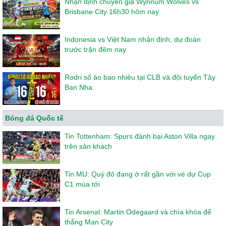
Nhận định chuyên gia Wynnum Wolves vs
Brisbane City 16h30 hôm nay
Indonesia vs Việt Nam nhận định, dự đoán
trước trận đêm nay
Rodri số áo bao nhiêu tại CLB và đội tuyển Tây
Ban Nha
Bóng đá Quốc tế
Tin Tottenham: Spurs đánh bại Aston Villa ngay
trên sân khách
Tin MU: Quỷ đỏ đang ở rất gần với vé dự Cup
C1 mùa tới
Tin Arsenal: Martin Odegaard và chìa khóa để
thắng Man City