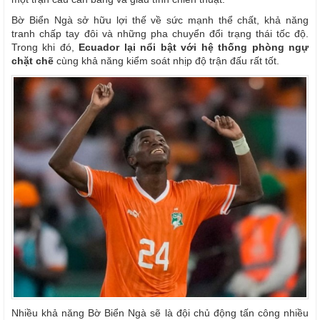
Bờ Biển Ngà sở hữu lợi thế về sức mạnh thể chất, khả năng
tranh chấp tay đôi và những pha chuyển đổi trạng thái tốc độ.
Trong khi đó,
Ecuador lại nổi bật với hệ thống phòng ngự
chặt chẽ
cùng khả năng kiểm soát nhịp độ trận đấu rất tốt.
Nhiều khả năng Bờ Biển Ngà sẽ là đội chủ động tấn công nhiều