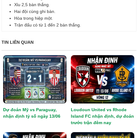
Xỉu 2,5 bàn thắng.
Hai đội cùng ghi bàn.
Hòa trong hiệp một.
Trận đấu có từ 1 đến 2 bàn thắng.
TIN LIÊN QUAN
Dự đoán Mỹ vs Paraguay,
Loudoun United vs Rhode
nhận định tỷ số ngày 13/06
Island FC nhận định, dự đoán
trước trận đêm nay