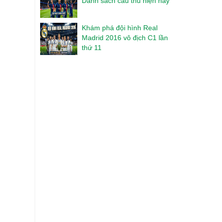
Danh sách cầu thủ hiện nay
Khám phá đội hình Real
Madrid 2016 vô địch C1 lần
thứ 11