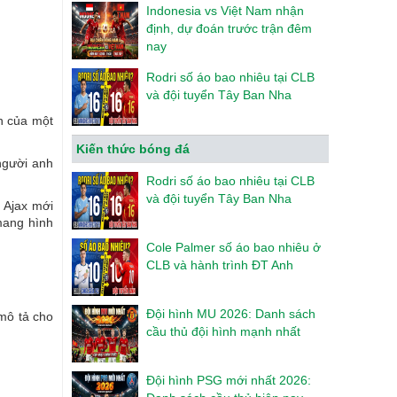
Indonesia vs Việt Nam nhận
định, dự đoán trước trận đêm
nay
Rodri số áo bao nhiêu tại CLB
và đội tuyển Tây Ban Nha
ản của một
Kiến thức bóng đá
người anh
Rodri số áo bao nhiêu tại CLB
và đội tuyển Tây Ban Nha
 Ajax mới
mang hình
Cole Palmer số áo bao nhiêu ở
CLB và hành trình ĐT Anh
Đội hình MU 2026: Danh sách
mô tả cho
cầu thủ đội hình mạnh nhất
Đội hình PSG mới nhất 2026: