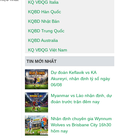
KQ VĐQG Italia
KQBD Hàn Quốc
KQBD Nhật Bản
KQBD Trung Quốc
KQBD Australia
KQ VĐQG Việt Nam
TIN MỚI NHẤT
Dự đoán Keflavik vs KA
Akureyri, nhận định tỷ số ngày
06/08
Myanmar vs Lào nhận định, dự
đoán trước trận đêm nay
Nhận định chuyên gia Wynnum
Wolves vs Brisbane City 16h30
hôm nay