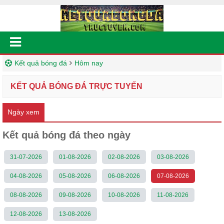
Kết quả bóng đá
Hôm nay
KẾT QUẢ BÓNG ĐÁ TRỰC TUYẾN
Ngày xem
Kết quả bóng đá theo ngày
31-07-2026
01-08-2026
02-08-2026
03-08-2026
04-08-2026
05-08-2026
06-08-2026
07-08-2026
08-08-2026
09-08-2026
10-08-2026
11-08-2026
12-08-2026
13-08-2026