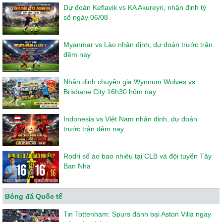
Dự đoán Keflavik vs KA Akureyri, nhận định tỷ
số ngày 06/08
Myanmar vs Lào nhận định, dự đoán trước trận
đêm nay
Nhận định chuyên gia Wynnum Wolves vs
Brisbane City 16h30 hôm nay
Indonesia vs Việt Nam nhận định, dự đoán
trước trận đêm nay
Rodri số áo bao nhiêu tại CLB và đội tuyển Tây
Ban Nha
Bóng đá Quốc tế
Tin Tottenham: Spurs đánh bại Aston Villa ngay